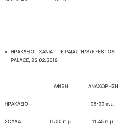
ΗΡΑΚΛΕΙΟ
–
ΧΑ
NIA –
ΠΕΙΡΑΙΑΣ
, H/S/F FESTOS
PALACE, 26.02.2019
ΑΦΙΞΗ
ΑΝΑΧΩΡΗΣΗ
ΗΡΑΚΛΕΙΟ
08:00
π
.
μ
.
ΣΟΥΔΑ
11:00
π
.
μ
.
11:45
π
.
μ
.