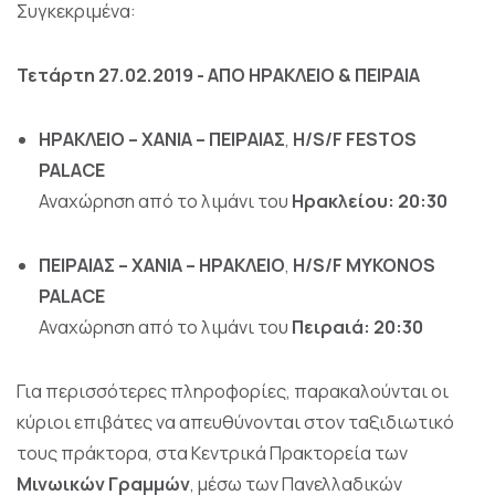
Συγκεκριμένα:
Τετάρτη 27.02.2019 - ΑΠΟ ΗΡΑΚΛΕΙΟ & ΠΕΙΡΑΙΑ
ΗΡΑΚΛΕΙΟ – ΧΑΝΙΑ – ΠΕΙΡΑΙΑΣ
,
H
/
S
/
F
FESTOS
PALACE
Αναχώρηση από το λιμάνι του
Ηρακλείου: 20:30
ΠΕΙΡΑΙΑΣ – ΧΑ
NIA
–
H
ΡΑΚΛΕΙΟ
,
H
/
S
/
F
MYKONOS
PALACE
Αναχώρηση από το λιμάνι του
Πειραιά: 20:30
Για περισσότερες πληροφορίες, παρακαλούνται οι
κύριοι επιβάτες να απευθύνονται στον ταξιδιωτικό
τους πράκτορα, στα Κεντρικά Πρακτορεία των
Μινωικών Γραμμών
, μέσω των Πανελλαδικών