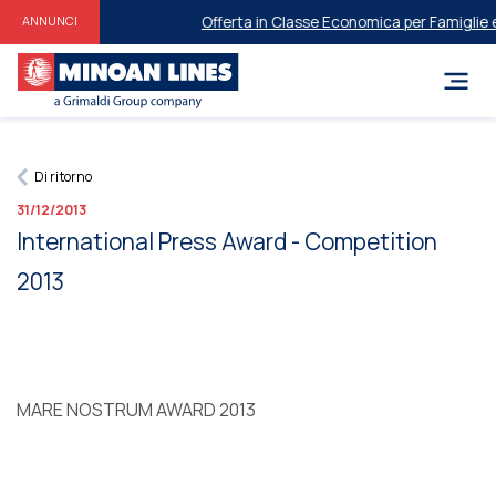
Offerta in Classe Economica per Famiglie e ​
ANNUNCI
Di ritorno
31/12/2013
International Press Award - Competition
2013
MARE NOSTRUM AWARD 2013