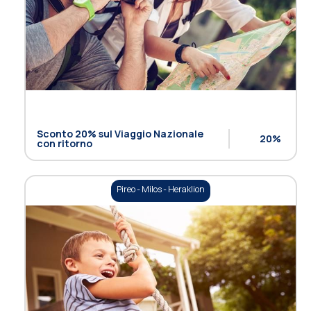
Sconto 20% sul Viaggio Nazionale
20%
con ritorno
Pireo - Milos - Heraklion