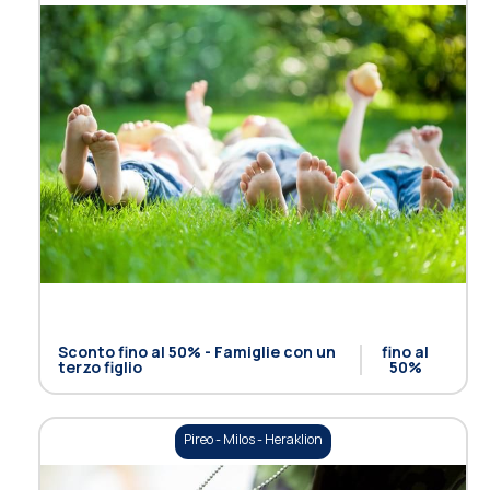
Sconto fino al 50% - Famiglie con un
fino al
terzo figlio
50%
Pireo - Milos - Heraklion