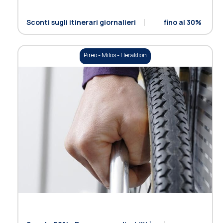
Sconti sugli itinerari giornalieri
fino al 30%
Pireo - Milos - Heraklion