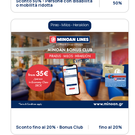
Sconto 50% - Persone con disabilità
50%
o mobilità ridotta
Pireo - Milos - Heraklion
Sconto fino al 20% - Bonus Club
fino al 20%