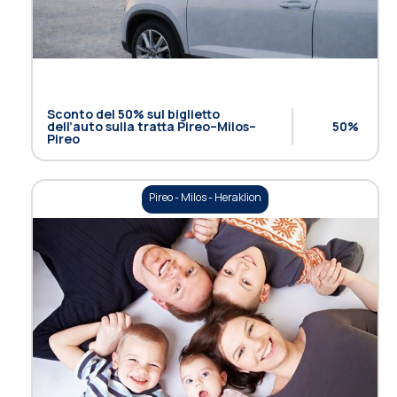
Sconto del 50% sul biglietto
dell’auto sulla tratta Pireo–Milos–
50%
Pireo
Pireo - Milos - Heraklion