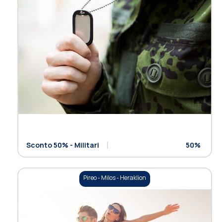
Sconto 50% - Militari
50%
Pireo - Milos - Heraklion