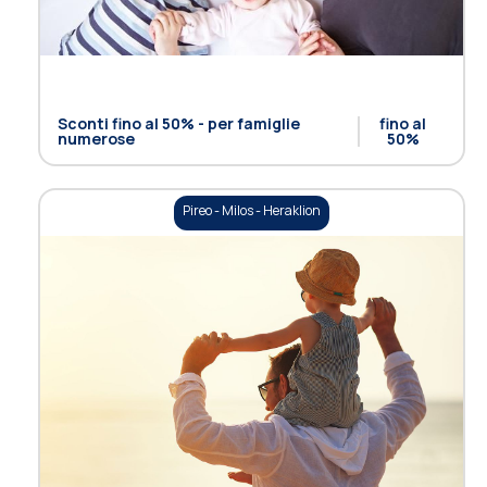
Sconti fino al 50% - per famiglie
fino al
numerose
50%
Pireo - Milos - Heraklion