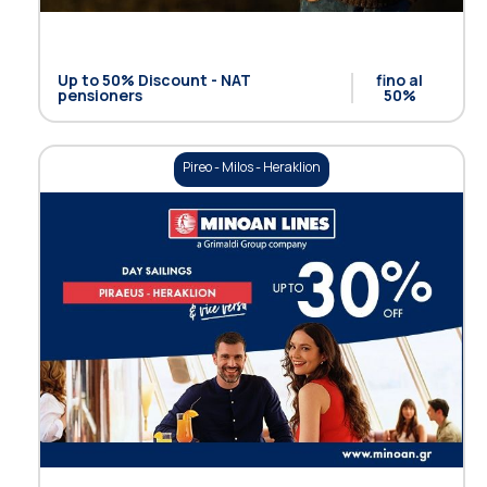
Up to 50% Discount - NAT
fino al
pensioners
50%
Pireo - Milos - Heraklion