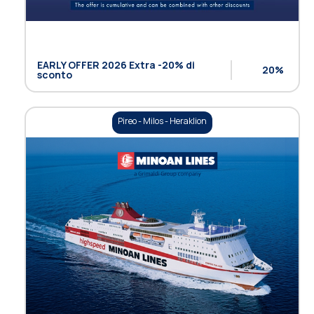
EARLY OFFER 2026 Extra -20% di
20%
sconto
Pireo - Milos - Heraklion