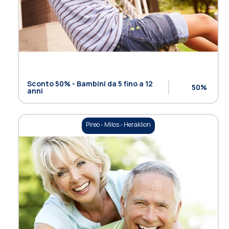
Sconto 50% - Bambini da 5 fino a 12
50%
anni
Pireo - Milos - Heraklion