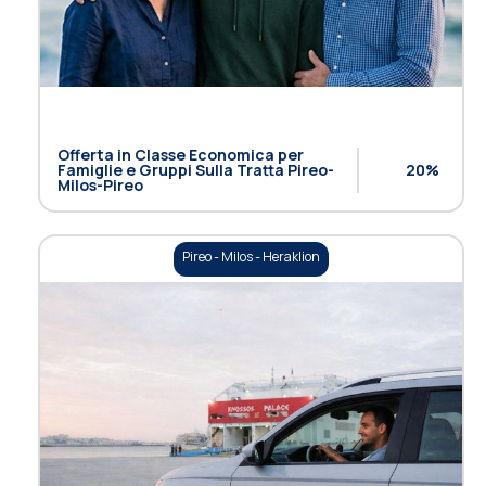
Offerta in Classe Economica per
Famiglie e ​​Gruppi Sulla Tratta Pireo-
20%
Milos-Pireo
Pireo - Milos - Heraklion