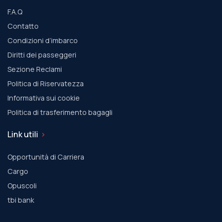
F.A.Q
Contatto
Condizioni d’imbarco
Diritti dei passeggeri
Sezione Reclami
Politica di Riservatezza
Informativa sui cookie
Politica di trasferimento bagagli
Link utili
Opportunità di Carriera
Cargo
Οpuscoli
tbi bank