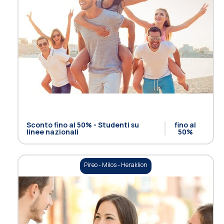
Sconto fino al 50% - Studenti su
fino al
linee nazionali
50%
Pireo - Milos - Heraklion