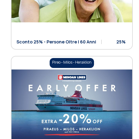
Sconto 25% - Persone Oltre I 60 Anni
25%
Pireo - Milos - Heraklion