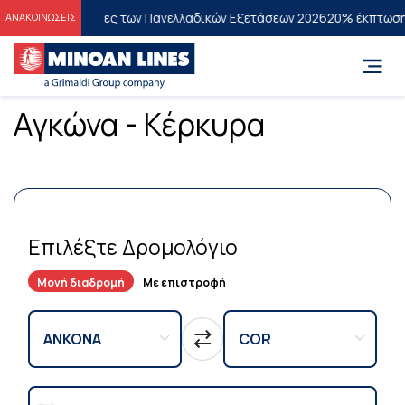
στους Επιτυχόντες των Πανελλαδικών Εξετάσεων 2026
20% έκπτωση στ
ΑΝΑΚΟΙΝΩΣΕΙΣ
Αγκώνα - Κέρκυρα
Επιλέξτε Δρομολόγιο
Μονή διαδρομή
Με επιστροφή