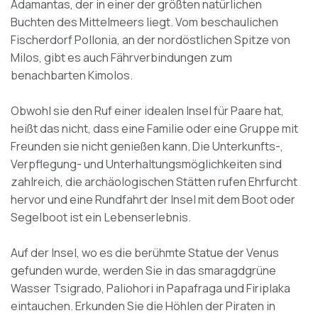
Adamantas, der in einer der größten natürlichen
Buchten des Mittelmeers liegt. Vom beschaulichen
Fischerdorf Pollonia, an der nordöstlichen Spitze von
Milos, gibt es auch Fährverbindungen zum
benachbarten Kimolos.
Obwohl sie den Ruf einer idealen Insel für Paare hat,
heißt das nicht, dass eine Familie oder eine Gruppe mit
Freunden sie nicht genießen kann. Die Unterkunfts-,
Verpflegung- und Unterhaltungsmöglichkeiten sind
zahlreich, die archäologischen Stätten rufen Ehrfurcht
hervor und eine Rundfahrt der Insel mit dem Boot oder
Segelboot ist ein Lebenserlebnis.
Auf der Insel, wo es die berühmte Statue der Venus
gefunden wurde, werden Sie in das smaragdgrüne
Wasser Tsigrado, Paliohori in Papafraga und Firiplaka
eintauchen. Erkunden Sie die Höhlen der Piraten in