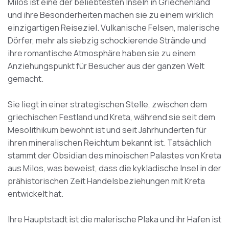
Milos ist eine der beliebtesten Inseln in Griechenland
und ihre Besonderheiten machen sie zu einem wirklich
einzigartigen Reiseziel. Vulkanische Felsen, malerische
Dörfer, mehr als siebzig schockierende Strände und
ihre romantische Atmosphäre haben sie zu einem
Anziehungspunkt für Besucher aus der ganzen Welt
gemacht.
Sie liegt in einer strategischen Stelle, zwischen dem
griechischen Festland und Kreta, während sie seit dem
Mesolithikum bewohnt ist und seit Jahrhunderten für
ihren mineralischen Reichtum bekannt ist. Tatsächlich
stammt der Obsidian des minoischen Palastes von Kreta
aus Milos, was beweist, dass die kykladische Insel in der
prähistorischen Zeit Handelsbeziehungen mit Kreta
entwickelt hat.
Ihre Hauptstadt ist die malerische Plaka und ihr Hafen ist