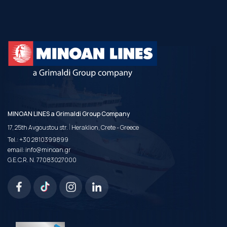
MINOAN LINES a Grimaldi Group Company
|
17, 25th Avgoustou str.
Heraklion, Crete - Greece
Tel.:
+30 2810399899
email:
info@minoan.gr
G.E.C.R. N. 77083027000