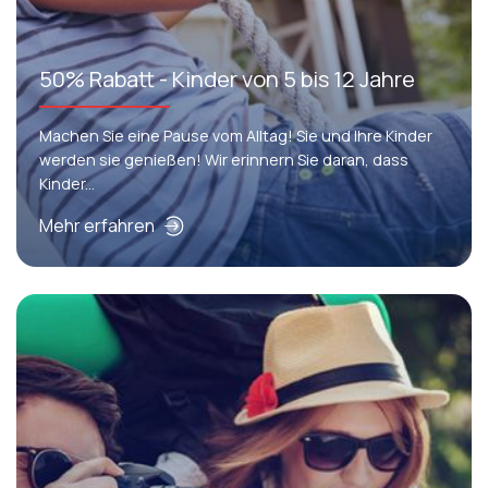
50% Rabatt - Kinder von 5 bis 12 Jahre
Machen Sie eine Pause vom Alltag! Sie und Ihre Kinder
werden sie genießen! Wir erinnern Sie daran, dass
Kinder...
Mehr erfahren