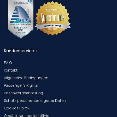
Kundenservice
F.A.Q
Kontakt
Allgemeine Bedingungen
Passenger's Rights
Beschwerdeabteilung
Schutz personenbezogener Daten
Cookies Politik
Gepäcktransportrichtlinie