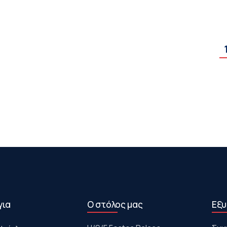
για
Ο στόλος μας
Εξυ