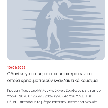
10/01/2025
Οδηγίες για τους κατόχους οχημάτων τα
οποία χρησιμοποιούν εναλλακτικά καύσιμα
Γραμμή Πειραιάς-Μήλος-ΗράκλειοΣύμφωνα με τη με αρ.
πρωτ.: 2070.0/ 28541 /2024 εγκύκλιο του Υ.Ν.Ε.Π με
θέμα: Επιπρόσθετα μέτρα κατά την μεταφορά οχημάτ...