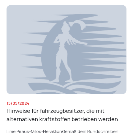
15/05/2024
Hinweise für fahrzeugbesitzer, die mit
alternativen kraftstoffen betrieben werden
Linie Piräus-Milos-HeraklionGemäß dem Rundschreiben