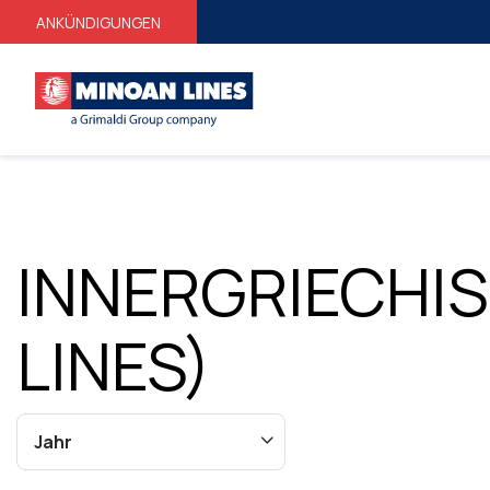
ANKÜNDIGUNGEN
INNERGRIECHI
LINES)