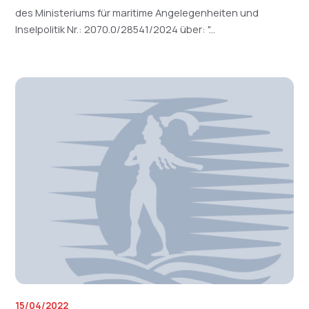
des Ministeriums für maritime Angelegenheiten und
Inselpolitik Nr.: 2070.0/28541/2024 über: "...
15/04/2022