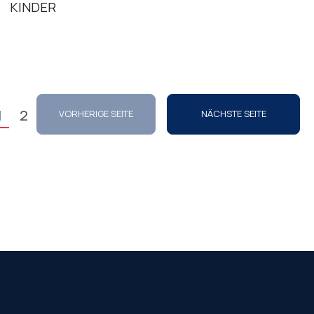
KINDER
1
2
VORHERIGE SEITE
NÄCHSTE SEITE