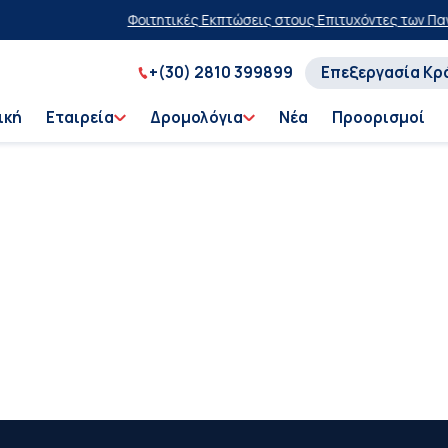
Φοιτητικές Εκπτώσεις στους Επιτυχόντες των Πανε
+(30) 2810 399899
Επεξεργασία Κρ
ική
Εταιρεία
Δρομολόγια
Νέα
Προορισμοί