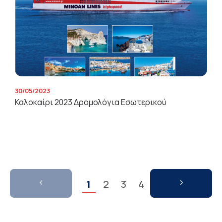
30/05/2023
Καλοκαίρι 2023 Δρομολόγια Εσωτερικού
1
2
3
4