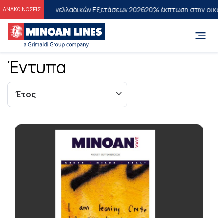
των Πανελλαδικών Εξετάσεων 2026
20% έκπτωση στην οικονομική θέση
ΑΝΑΚΟΙΝΩΣΕΙΣ
Έντυπα