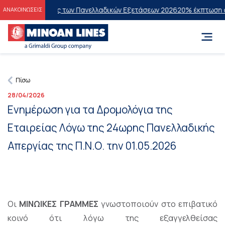
ους Επιτυχόντες των Πανελλαδικών Εξετάσεων 2026
20% έκπτωση στην
ΑΝΑΚΟΙΝΩΣΕΙΣ
Πίσω
28/04/2026
Ενημέρωση για τα Δρομολόγια της
Εταιρείας Λόγω της 24ωρης Πανελλαδικής
Απεργίας της Π.Ν.Ο. την 01.05.2026
Οι
ΜΙΝΩΙΚΕΣ ΓΡΑΜΜΕΣ
γνωστοποιούν στο επιβατικό
κοινό ότι λόγω της εξαγγελθείσας