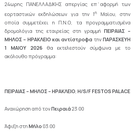
24ωρης ΠΑΝΕΛΛΑΔΙΚΗΣ απεργίας επ΄αφορμή των
η
εορταστικών εκδηλώσεων για την 1
Μαϊου, στην
οποία συμμετέχει η Π.Ν.Ο, τα προγραμματισμένα
δρομολόγια της εταιρείας στη γραμμή
ΠΕΙΡΑΙΑΣ –
ΜΗΛΟΣ – ΗΡΑΚΛΕΙΟ και αντίστροφα
την
ΠΑΡΑΣΚΕΥΗ
1 ΜΑΙΟΥ
2026
θα εκτελεστούν σύμφωνα με το
ακόλουθο πρόγραμμα:
ΠΕΙΡΑΙΑΣ – ΜΗΛΟΣ – ΗΡΑΚΛΕΙΟ
,
H/S/F FESTOS PALACE
Αναχώρηση από τον
Πειραιά
23:00
Άφιξη στη
Μήλο
03:00