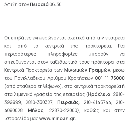
Άφιξη στον
Πειραιά
06:30
Οι επιβάτες ενημερώνονται σχετικά από την εταιρεία
και από τα κεντρικά της πρακτορεία. Για
περισσότερες πληροφορίες μπορούν να
απευθύνονται στον ταξιδιωτικό τους πράκτορα, στα
Κεντρικά Πρακτορεία των
Μινωικών Γραμμών
, μέσω
του Πανελλαδικού Αριθμού Κρατήσεων
801-11-75000
(από σταθερό τηλέφωνο), στα κεντρικά πρακτορεία ή
στα λιμενικά γραφεία της εταιρείας (
Ηράκλειο
: 2810-
399899, 2810-330327,
Πειραιάς
: 210-4145744, 210-
4080028,
Μήλος
: 22870-22000), καθώς και στην
ιστοσελίδα μας
www.minoan.gr.