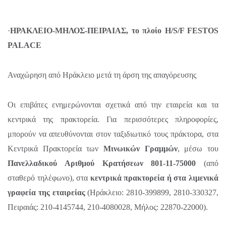
·
ΗΡΑΚΛΕΙΟ-ΜΗΛΟΣ-ΠΕΙΡΑΙΑΣ, το πλοίο H/S/F FESTOS
PALACE
Αναχώρηση από Ηράκλειο μετά τη άρση της απαγόρευσης
Οι επιβάτες ενημερώνονται σχετικά από την εταιρεία και τα
κεντρικά της πρακτορεία. Για περισσότερες πληροφορίες,
μπορούν να απευθύνονται στον ταξιδιωτικό τους πράκτορα, στα
Κεντρικά Πρακτορεία των
Μινωικών Γραμμών
, μέσω του
Πανελλαδικού Αριθμού Κρατήσεων 801-11-75000
(από
σταθερό τηλέφωνο), στα
κεντρικά πρακτορεία ή στα λιμενικά
γραφεία της εταιρείας
(Ηράκλειο: 2810-399899, 2810-330327,
Πειραιάς: 210-4145744, 210-4080028, Μήλος: 22870-22000).