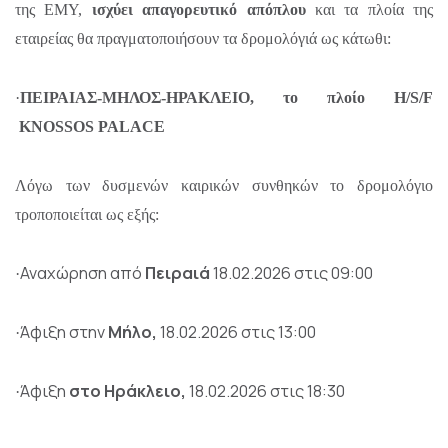
της ΕΜΥ,
ισχύει απαγορευτικό απόπλου
και τα πλοία της
εταιρείας θα πραγματοποιήσουν τα δρομολόγιά ως κάτωθι:
·
ΠΕΙΡΑΙΑΣ-ΜΗΛΟΣ-ΗΡΑΚΛΕΙΟ, το πλοίο H/S/F
KNOSSOS PALACE
Λόγω των δυσμενών καιρικών συνθηκών το δρομολόγιο
τροποποιείται ως εξής:
Αναχώρηση
από
Πειραιά
18.02.2026 στις 09:00
·
Άφιξη στην
Μήλο,
18.02.2026 στις 13:00
·
Άφιξη
στο Ηράκλειο,
18.02.2026 στις 18:30
·