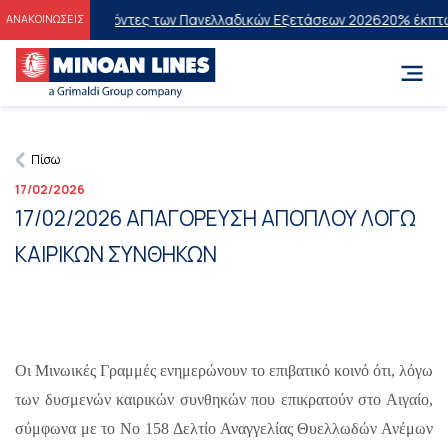
ς στους Επιτυχόντες των Πανελλαδικών Εξετάσεων 2026
20% έκπτωση 
ΑΝΑΚΟΙΝΩΣΕΙΣ
Πίσω
17/02/2026
17/02/2026 ΑΠΑΓΟΡΕΥΣΗ ΑΠΟΠΛΟΥ ΛΟΓΩ
ΚΑΙΡΙΚΩΝ ΣΥΝΘΗΚΩΝ
Οι Μινωικές Γραμμές ενημερώνουν το επιβατικό κοινό ότι, λόγω
των δυσμενών καιρικών συνθηκών που επικρατούν στο Αιγαίο,
σύμφωνα με το No 158 Δελτίο Αναγγελίας Θυελλωδών Ανέμων