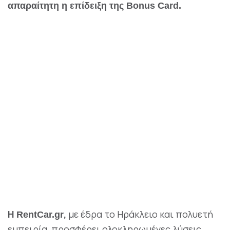
απαραίτητη η επίδειξη της Bonus Card.
Η
,
με έδρα το Ηράκλειο και πολυετή
RentCar.gr
εμπειρία, προσφέρει ολοκληρωμένες λύσεις