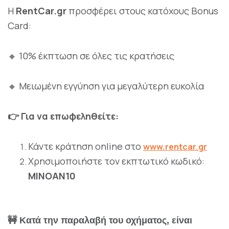
Η
RentCar.gr
προσφέρει στους κατόχους Bonus
Card:
10% έκπτωση σε όλες τις κρατήσεις
🔸
Μειωμένη εγγύηση για μεγαλύτερη ευκολία
🔸
Για να επωφεληθείτε:
👉
Κάντε κράτηση online στο
www.rentcar.gr
Χρησιμοποιήστε τον εκπτωτικό κωδικό:
MINOAN10
🚧
Κατά την παραλαβή του οχήματος, είναι