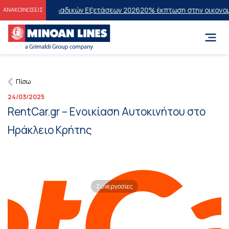
ν Πανελλαδικών Εξετάσεων 2026
20% έκπτωση στην οικονομική θέση σ
ΑΝΑΚΟΙΝΩΣΕΙΣ
Πίσω
24/03/2025
RentCar.gr – Ενοικίαση Αυτοκινήτου στο
Ηράκλειο Κρήτης
Συνεργασίες