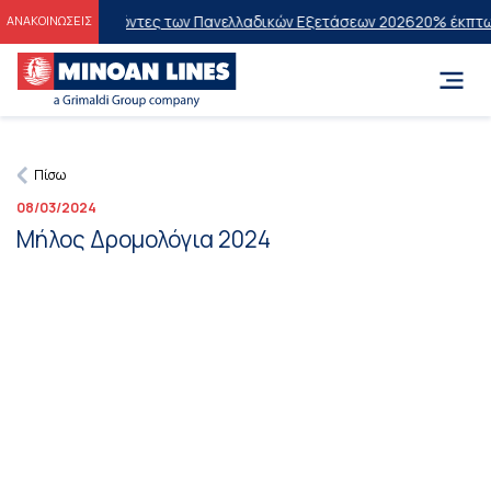
ς στους Επιτυχόντες των Πανελλαδικών Εξετάσεων 2026
20% έκπτωση 
ΑΝΑΚΟΙΝΩΣΕΙΣ
Πίσω
08/03/2024
Μήλος Δρομολόγια 2024