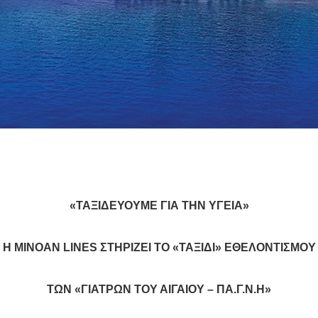
«ΤΑΞΙΔΕΥΟΥΜΕ ΓΙΑ ΤΗΝ ΥΓΕΙΑ»
H MINOAN LINES ΣΤΗΡΙΖΕΙ ΤΟ «ΤΑΞΙΔΙ» ΕΘΕΛΟΝΤΙΣΜΟΥ
ΤΩΝ «ΓΙΑΤΡΩΝ ΤΟΥ ΑΙΓΑΙΟΥ – ΠΑ.Γ.Ν.Η»