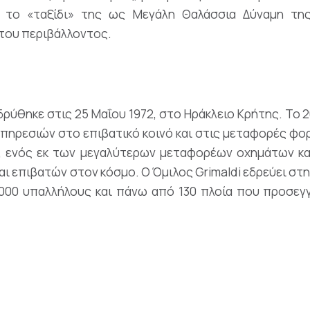
 το «ταξίδι» της ως Μεγάλη Θαλάσσια Δύναμη της 
του περιβάλλοντος.
ιδρύθηκε στις 25 Μαΐου 1972, στο Ηράκλειο Κρήτης. Το
ηρεσιών στο επιβατικό κοινό και στις μεταφορές φο
di, ενός εκ των μεγαλύτερων μεταφορέων οχημάτων κα
και επιβατών στον κόσμο. Ο Όμιλος Grimaldi εδρεύει στ
.000 υπαλλήλους και πάνω από 130 πλοία που προσεγγ