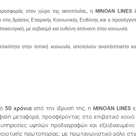
προσφοράς στον χώρο της ακτοπλοΐας, η
MINOAN
LINES
έ
στις δράσεις Εταιρικής Κοινωνικής Ευθύνης και η προσέγγισ
ωποκεντρική, με σεβασμό και ευθύνη απέναντι στην κοινωνία.
οτικότητα στην τοπική κοινωνία, αποτελούν αναπόσπαστο κομ
πό
50 χρόνια
από την ίδρυσή της, η
MINOAN LINES
ε
φαλή μεταφορά, προσφέροντας στο επιβατικό κοινό 
s, υπηρεσίες υψηλών προδιαγραφών και εξειδικευμέν
ποιοτικής πρωτοπορίας, με πρωταγωνιστικό ρόλο στι