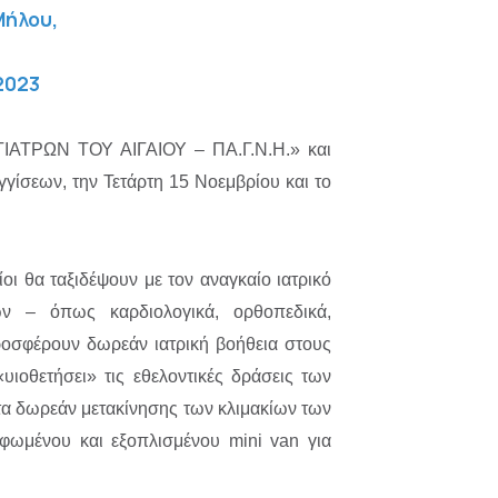
Μήλου,
2023
 «ΓΙΑΤΡΩΝ ΤΟΥ ΑΙΓΑΙΟΥ – ΠΑ.Γ.Ν.Η.» και
γίσεων, την Τετάρτη 15 Νοεμβρίου και το
ι θα ταξιδέψουν με τον αναγκαίο ιατρικό
των – όπως καρδιολογικά, ορθοπεδικά,
προσφέρουν δωρεάν ιατρική βοήθεια στους
ιοθετήσει» τις εθελοντικές δράσεις των
α δωρεάν μετακίνησης των κλιμακίων των
ρφωμένου και εξοπλισμένου mini van για