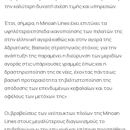
την καλύτερη δυνατή σχέση τιμής και υπηρεσιών.
Έτσι, σήμερα, η Minoan Lines έχει επιτύχει τα
υψηλότερα επίπεδα ικανοποίησης των πελατών της
στην ελληνική αγορά καθώς και στην αγορά της
Αδριατικής, Βασικός στρατηγικός στόχος, για την
ανάπτυξη της παραμένει η διεύρυνση των μεριδίων
αγοράς στις υπάρχουσες γραμμές όπως και η
δραστηριοποίηση της σε νέες, έχοντας πάντα ως
βασική προτεραιότητα τη βελτιστοποίηση της
απόδοσης των επενδυμένων κεφαλαίων και του
οφέλους των μετόχων της».
Οι βραβεύσεις των νεότευκτων πλοίων της Minoan
Lines στους μεγαλύτερους διαγωνισμούς το
επιβεβαιώνουν την επιμονή και επίπονη προσπάθεια