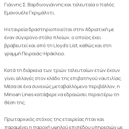
Γιάννης Σ. Βαρδινογιάννης και τελευταία ο Ιταλός
Εμανουέλε Γκριμάλντι.
Η εταιρεία δραστηριοποιείται στην Αδριατική με
έναν σύγχρονο στόλο πλοίων, ο οποίος έχει
βραβευτεί και από τη Lloyd’s List, καθώς και στη
γραμμή Πειραιάς-Ηράκλειο.
Κατά τη διάρκεια των τριών τελευταίων ετών έχουν
γίνει αλλαγές στον κλάδο της επιβατηγού ναυτιλίας.
Μέσα σε ένα συνεχώς μεταβαλλόμενο περιβάλλον, η
Minoan Lines κατάφερε να εδραιώσει περαιτέρω τη
θέση της.
Πρωταρχικός στόχος της εταιρείας ήταν και
παραμένει η παροχή υψηλού επιπέδου υπηρεσιών με