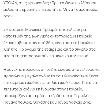
ΥΠΟΙΑΝ, στις εφημερίδες «Πρώτο Θέμα», «Αξία» και
μέλος της κριτικής επιτροπής κ. Μηνά Τσαμόπουλο,
ήταν:
«Η εταιρεία Μινωικές Γραμμές αποτελεί σήμα
κατατεθέν της ελληνικής ακτοπλοΐας. Η εταιρεία
έλυσε κάβους πριν από 36 χρόνια από το Ηράκλειο
Κρήτης. Το όνομα της εταιρείας και το σινιάλο στα
πλοία της εκπροσωπούν το μινωικό πολιτισμό.
Η συνεχής πορεία ανάπτυξης είχε ως αποτέλεσμα να
προσελκύει μεγάλα ονόματα του ελληνικού και ξένου
επιχειρηματικού και εφοπλιστικού χώρου. Κατά τα
τελευταία χρόνια επένδυσαν στην εταιρεία,
αποκομίζοντας τεράστια κέρδη, οι κ.κ. Περικλής
Παναγόπουλος, Θανάσης και Πάνος Λασκαρίδης,