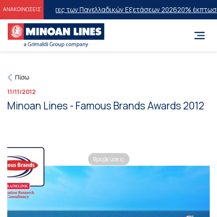
ους Επιτυχόντες των Πανελλαδικών Εξετάσεων 2026
20% έκπτωση στην
ΑΝΑΚΟΙΝΩΣΕΙΣ
Πίσω
11/11/2012
Minoan Lines - Famous Brands Awards 2012
Βραβεύσεις