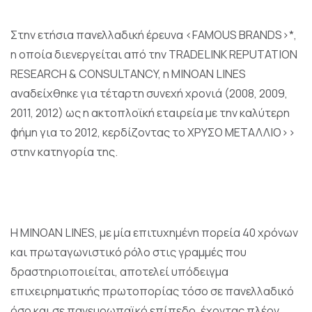
Στην ετήσια πανελλαδική έρευνα <FAMOUS BRANDS>*,
η οποία διενεργείται από την TRADELINK REPUTATION
RESEARCH & CONSULTANCY, η MINOAN LINES
αναδείχθηκε για τέταρτη συνεχή χρονιά (2008, 2009,
2011, 2012) ως η ακτοπλοϊκή εταιρεία με την καλύτερη
φήμη για το 2012, κερδίζοντας το ΧΡΥΣΟ ΜΕΤΑΛΛΙΟ>>
στην κατηγορία της.
Η MINOAN LINES, με μία επιτυχημένη πορεία 40 χρόνων
και πρωταγωνιστικό ρόλο στις γραμμές που
δραστηριοποιείται, αποτελεί υπόδειγμα
επιχειρηματικής πρωτοπορίας τόσο σε πανελλαδικό
όσο και σε πανευρωπαϊκό επίπεδο, έχοντας πλέον