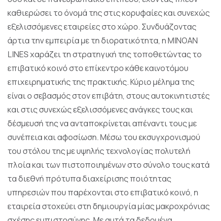
καθιερώσει το όνομά της στις κορυφαίες και συνεχώς
εξελισσόμενες εταιρείες στο χώρο. Συνδυάζοντας
άρτια την εμπειρία με τη διορατικότητα, η MINOAN
LINES χαράζει τη στρατηγική της τοποθετώντας το
επιβατικό κοινό στο επίκεντρο κάθε καινοτόμου
επιχειρηματικής της πρακτικής. Κύριο μέλημα της
είναι ο σεβασμός στον επιβάτη, στους αυτοκινητιστές
και στις συνεχώς εξελισσόμενες ανάγκες τους και
δέσμευσή της να ανταποκρίνεται απέναντι τους με
συνέπεια και αφοσίωση. Μέσω του εκσυγχρονισμού
του στόλου της με υψηλής τεχνολογίας πολυτελή
πλοία και των πιστοποιημένων στο σύνολο τους κατά
τα διεθνή πρότυπα διαχείρισης ποιότητας
υπηρεσιών που παρέχονται στο επιβατικό κοινό, η
εταιρεία στοχεύει στη δημιουργία μίας μακροχρόνιας
σχέσης εμπιστοσύνης. Με αυτά τα δεδομένα