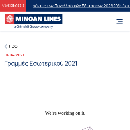
εις στους Επιτυχόντες των Πανελλαδικών Εξετάσεων 2026
20% έκπτωσ
ΑΝΑΚΟΙΝΩΣΕΙΣ
Πίσω
01/04/2021
Γραμμές Εσωτερικού 2021