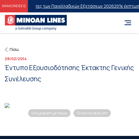
 στους Επιτυχόντες των Πανελλαδικών Εξετάσεων 2026
20% έκπτωση σ
ΑΝΑΚΟΙΝΩΣΕΙΣ
Πίσω
28/02/2014
Έντυπο Εξουσιοδότησης Έκτακτης Γενικής
Συνέλευσης
Ενημέρωση μετόχων
Γενική συνέλευση