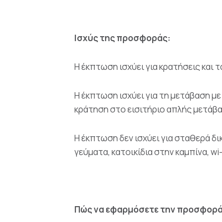
Ισχύς της προσφοράς:
Η έκπτωση ισχύει για κρατήσεις και τ
Η έκπτωση ισχύει για τη μετάβαση με
κράτηση στο εισιτήριο απλής μετάβ
Η έκπτωση δεν ισχύει για σταθερά δι
γεύματα, κατοικίδια στην καμπίνα, wi-f
Πώς να εφαρμόσετε την προσφορά