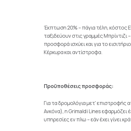
Έκπτωση 20% – πάγια τέλη, κόστος EU
ταξιδεύουν στις γραμμές Μπρίντιζι –
προσφορά ισχύει και για το εισιτήρι
Κέρκυρα και αντίστροφα.
Προϋποθέσεις προσφοράς:
Για τα δρομολόγια μετ' επιστροφής 
Ανκόνα), η Grimaldi Lines εφαρμόζει
υπηρεσίες εν πλω – εάν έχει γίνει κρ