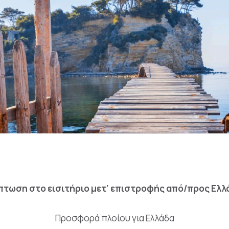
πτωση στο εισιτήριο μετ' επιστροφής από/προς Ελλ
Προσφορά πλοίου για Ελλάδα