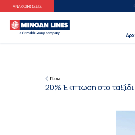
Φοιτητικές 
ΑΝΑΚΟΙΝΩΣΕΙΣ
Αρχ
Πίσω
20% Έκπτωση στο ταξίδι