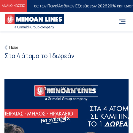
τους Επιτυχόντες των Πανελλαδικών Εξετάσεων 2026
20% έκπτωση στη
ΑΝΑΚΟΙΝΩΣΕΙΣ
Πίσω
Στα 4 άτομα το 1 δωρεάν
Πειραιάς - Μήλος - Ηράκλειο