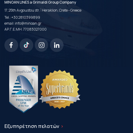
MINOAN LINES a Grimaldi Group Company
|
17, 25th Avgoustou str.
Heraklion, Crete - Greece
Tel.:
+30 2810399899
email:
info@minoan.gr
ΑΡ.Γ.Ε.ΜΗ. 77083027000
Εξυπηρέτηση πελατών