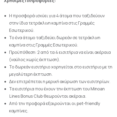
Χρήσιμες Πληροφορίες:
Η προσφορά ισχύει για 4 άτομα που ταξιδεύουν
στην ίδια τετράκλινη καμπίνα στις Γραμμές
Εσωτερικού.
Το ένα άτομο ταξιδεύει δωρεάν σε τετράκλινη
καμπίνα στις Γραμμές Εσωτερικού.
Προϋπόθεση: 2 από τα 4 εισιτήρια να είναι ακέραια
(ναύλος χωρίς έκπτωση).
Το δωρεάν εισιτήριο χορηγείται στο εισιτήριο με τη
μεγαλύτερη έκπτωση.
Δεν επιτρέπεται η μερική ακύρωση των εισιτηρίων.
Τα εισιτήρια που έχουν την έκπτωση του Minoan
Lines Bonus Club θεωρούνται ακέραια.
Από την προφορά εξαιρούνται οι pet-friendly
καμπίνες.