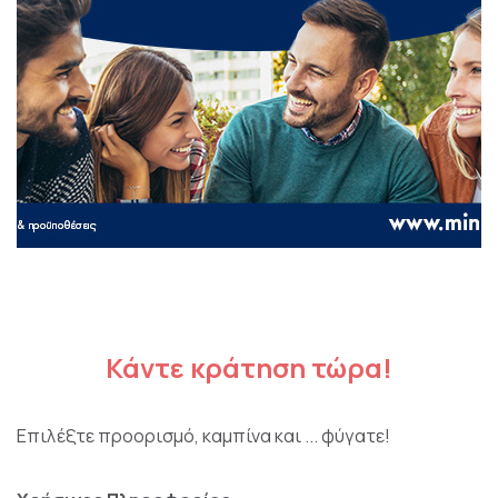
Κάντε κράτηση τώρα!
Επιλέξτε προορισμό, καμπίνα και ... φύγατε!