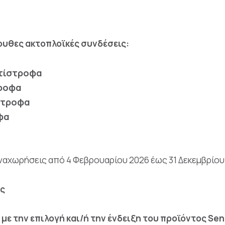
ουθες ακτοπλοϊκές συνδέσεις:
ντίστροφα
τροφα
στροφα
φα
 αναχωρήσεις από 4 Φεβρουαρίου 2026 έως 31 Δεκεμβρίου
ς
ε την επιλογή και/ή την ένδειξη του προϊόντος Seni