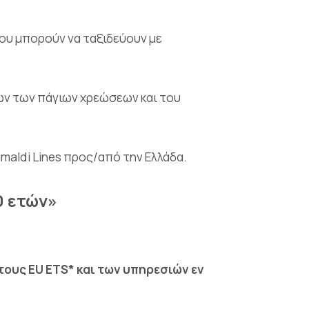
που μπορούν να ταξιδεύουν με
ων των πάγιων χρεώσεων και του
imaldi Lines προς/από την Ελλάδα.
 ετών»
ους EU ETS* και των υπηρεσιών εν