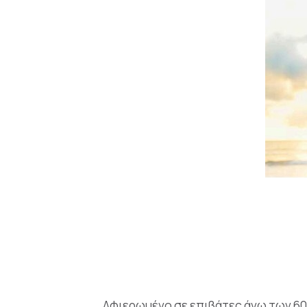
Αφιερωμένο σε επιβάτες άνω των 60 ε