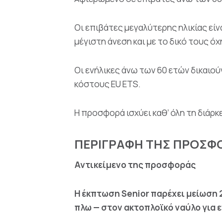
Οι επιβάτες μεγαλύτερης ηλικίας είν
μέγιστη άνεση και με το δικό τους όχ
Οι ενήλικες άνω των 60 ετών δικαι
κόστους EU ETS.
Η προσφορά ισχύει καθ’ όλη τη διάρκ
ΠΕΡΙΓΡΑΦΗ ΤΗΣ ΠΡΟΣΦΟΡ
Αντικείμενο της προσφοράς
Η έκπτωση Senior παρέχει μείωση 
πλω — στον ακτοπλοϊκό ναύλο για ε