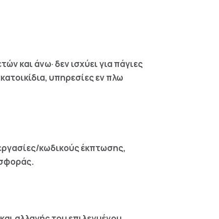
ών και άνω· δεν ισχύει για πάγιες
κατοικίδια, υπηρεσίες εν πλω
εργασίες/κωδικούς έκπτωσης,
οσφοράς.
 και αλλαγής του επιλεγμένου