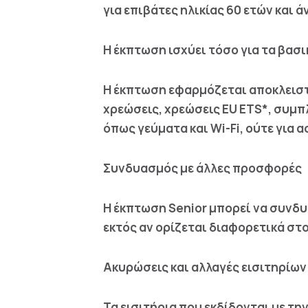
για επιβάτες ηλικίας 60 ετών και ά
Η έκπτωση ισχύει τόσο για τα βασικ
Η έκπτωση εφαρμόζεται αποκλειστικ
χρεώσεις, χρεώσεις EU ETS*, συμπ
όπως γεύματα και Wi-Fi, ούτε για
Συνδυασμός με άλλες προσφορές
Η έκπτωση Senior μπορεί να συνδ
εκτός αν ορίζεται διαφορετικά στ
Ακυρώσεις και αλλαγές εισιτηρίων
Τα εισιτήρια που εκδίδονται με τ