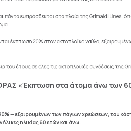
αι πάντα ευπρόσδεκτοι στα πλοία της Grimaldi Lines, ό
ημα.
ούνται έκπτωση 20% στον ακτοπλοϊκό ναύλο, εξαιρουμέν
εια του έτους σε όλες τις ακτοπλοϊκές συνδέσεις της Gr
ΑΣ «Έκπτωση στα άτομα άνω των 60
20% — εξαιρουμένων των πάγιων χρεώσεων, του κόστ
νήλικες ηλικίας 60 ετών και άνω.