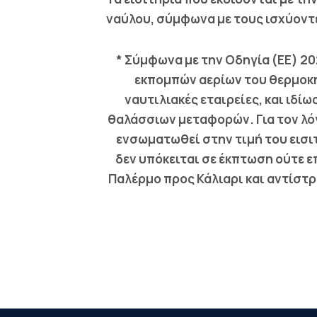
ναύλου, σύμφωνα με τους ισχύοντ
* Σύμφωνα με την Οδηγία (ΕΕ) 2
εκπομπών αερίων του θερμοκη
ναυτιλιακές εταιρείες, και ιδ
θαλάσσιων μεταφορών. Για τον λόγ
ενσωματωθεί στην τιμή του εισιτ
δεν υπόκειται σε έκπτωση ούτε 
Παλέρμο προς Κάλιαρι και αντίστρ