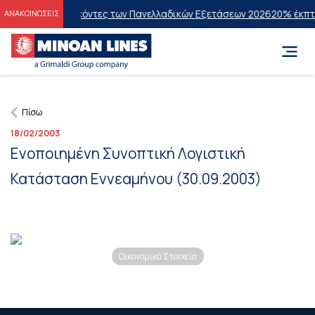
ις στους Επιτυχόντες των Πανελλαδικών Εξετάσεων 2026
20% έκπτωσ
ΑΝΑΚΟΙΝΩΣΕΙΣ
Πίσω
18/02/2003
Ενοποιημένη Συνοπτική Λογιστική
Κατάσταση Εννεαμήνου (30.09.2003)
Οικονομικά Στοιχεία