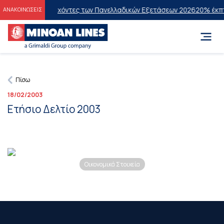
εις στους Επιτυχόντες των Πανελλαδικών Εξετάσεων 2026
20% έκπτω
ΑΝΑΚΟΙΝΩΣΕΙΣ
Πίσω
18/02/2003
Ετήσιο Δελτίο 2003
Οικονομικά Στοιχεία