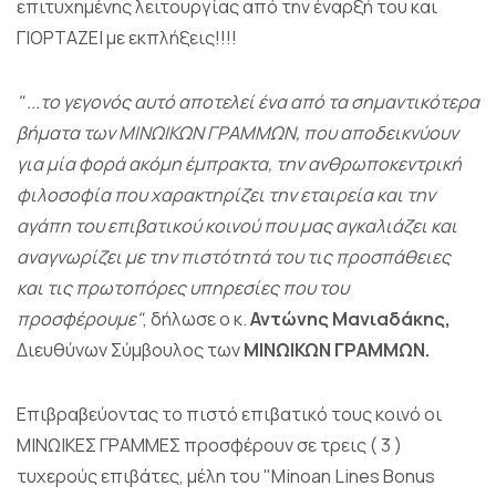
επιτυχημένης λειτουργίας από την έναρξή του και
ΓΙΟΡΤΑΖΕΙ με εκπλήξεις!!!!
" ...το γεγονός αυτό αποτελεί ένα από τα σημαντικότερα
βήματα των ΜΙΝΩΙΚΩΝ ΓΡΑΜΜΩΝ, που αποδεικνύουν
για μία φορά ακόμη έμπρακτα, την ανθρωποκεντρική
φιλοσοφία που χαρακτηρίζει την εταιρεία και την
αγάπη του επιβατικού κοινού που μας αγκαλιάζει και
αναγνωρίζει με την πιστότητά του τις προσπάθειες
και τις πρωτοπόρες υπηρεσίες που του
προσφέρουμε"
, δήλωσε ο κ.
Αντώνης Μανιαδάκης,
Διευθύνων Σύμβουλος των
ΜΙΝΩΙΚΩΝ ΓΡΑΜΜΩΝ.
Επιβραβεύοντας το πιστό επιβατικό τους κοινό οι
ΜΙΝΩΙΚΕΣ ΓΡΑΜΜΕΣ προσφέρουν σε τρεις ( 3 )
τυχερούς επιβάτες, μέλη του "Minoan Lines Bonus