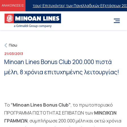
ς Εκπτώσεις στους Επιτυχόντες των Πανελλαδικών Εξετάσεων 2026
2
ΑΝΑΚΟΙΝΩΣΕΙΣ
Πίσω
21/03/2013
Minoan Lines Bonus Club 200.000 πιστά
μέλη, 8 χρόνια επιτυχημένης λειτουργίας!
To
“Minoan Lines Bonus Club”
, το πρωτοποριακό
ΠΡΟΓΡΑΜΜΑ ΠΙΣΤΟΤΗΤΑΣ ΕΠΙΒΑΤΩΝ των
ΜΙΝΩΙΚΩΝ
ΓΡΑΜΜΩΝ
, συμπλήρωσε 200.000 μέλη και οκτώ χρόνια