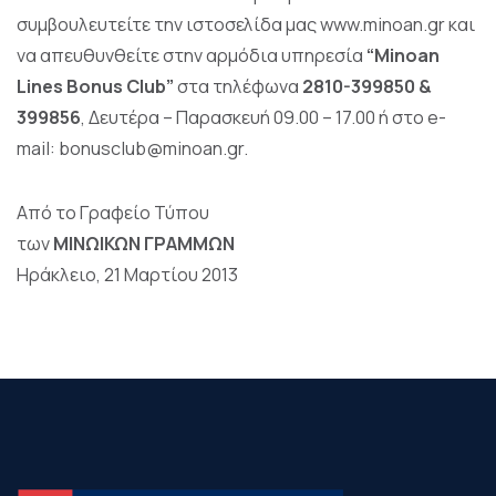
συμβουλευτείτε την ιστοσελίδα μας
www.minoan.gr
και
να απευθυνθείτε στην αρμόδια υπηρεσία
“Minoan
Lines Bonus Club”
στα τηλέφωνα
2810-399850 &
399856
, Δευτέρα – Παρασκευή 09.00 – 17.00 ή στο e-
mail:
bonusclub@minoan.gr
.
Από το Γραφείο Τύπου
των
ΜΙΝΩΙΚΩΝ ΓΡΑΜΜΩΝ
Ηράκλειο, 21 Μαρτίου 2013