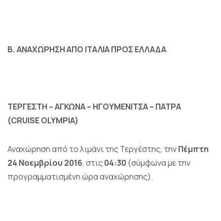
Β. ΑΝΑΧΩΡΗΣΗ ΑΠΟ ΙΤΑΛΙΑ ΠΡΟΣ ΕΛΛΑΔΑ
ΤΕΡΓΕΣΤΗ – ΑΓΚΩΝΑ – ΗΓΟΥΜΕΝΙΤΣΑ – ΠΑΤΡΑ
(CRUISE
OLYMPIA)
Αναχώρηση από το λιμάνι της Τεργέστης, την
Πέμπτη
24 Νοεμβρίου 2016
, στις
04:30
(σύμφωνα με την
προγραμματισμένη ώρα αναχώρησης).