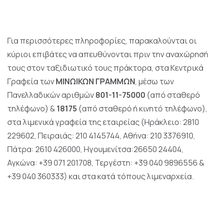
Για περισσότερες πληροφορίες, παρακαλούνται οι
κύριοι επιβάτες να απευθύνονται πριν την αναχώρησή
τους στον ταξιδιωτικό τους πράκτορα, στα Κεντρικά
Γραφεία των
ΜΙΝΩΙΚΩΝ ΓΡΑΜΜΩΝ
, μέσω των
Πανελλαδικών αριθμών
801-11-75000
(από σταθερό
τηλέφωνο) &
18175
(από σταθερό ή κινητό τηλέφωνο),
στα λιμενικά γραφεία της εταιρείας (Ηράκλειο: 2810
229602, Πειραιάς: 210 4145744, Αθήνα: 210 3376910,
Πάτρα: 2610 426000, Ηγουμενίτσα:26650 24404,
Αγκώνα: +39 071 201708, Τεργέστη: +39 040 9896556 &
+39 040 360333) και στα κατά τόπους λιμεναρχεία.