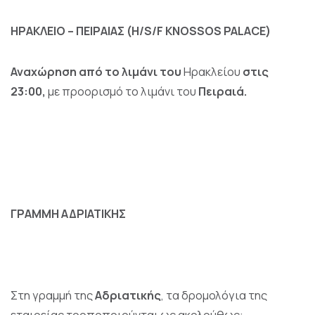
ΗΡΑΚΛΕΙΟ – ΠΕΙΡΑΙΑΣ (H/S/F KNOSSOS PALACE)
Αναχώρηση από το λιμάνι του
Ηρακλείου
στις
23:00,
με προορισμό το λιμάνι του
Πειραιά.
ΓΡΑΜΜΗ ΑΔΡΙΑΤΙΚΗΣ
Στη γραμμή της
Αδριατικής
, τα δρομολόγια της