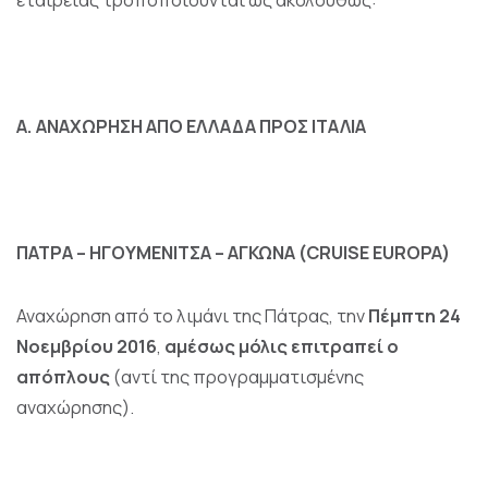
εταιρείας τροποποιούνται ως ακολούθως:
Α. ΑΝΑΧΩΡΗΣΗ ΑΠΟ ΕΛΛΑΔΑ ΠΡΟΣ ΙΤΑΛΙΑ
ΠΑΤΡΑ – ΗΓΟΥΜΕΝΙΤΣΑ – ΑΓΚΩΝΑ (CRUISE
EUROPA)
Αναχώρηση από το λιμάνι της Πάτρας, την
Πέμπτη 24
Νοεμβρίου 2016
,
αμέσως μόλις επιτραπεί ο
απόπλους
(αντί της προγραμματισμένης
αναχώρησης).