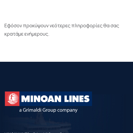
Εφόσον προκύψουν νεότερες πληροφορίες θα σας
κρατάμε ενήμερους.