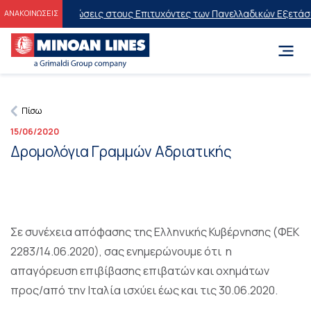
οιτητικές Εκπτώσεις στους Επιτυχόντες των Πανελλαδικών Εξετάσε
ΑΝΑΚΟΙΝΩΣΕΙΣ
Πίσω
15/06/2020
Δρομολόγια Γραμμών Αδριατικής
Σε συνέχεια απόφασης της Ελληνικής Κυβέρνησης (ΦΕΚ
2283/14.06.2020), σας ενημερώνουμε ότι η
απαγόρευση επιβίβασης επιβατών και οχημάτων
προς/από την Ιταλία ισχύει έως και τις 30.06.2020.