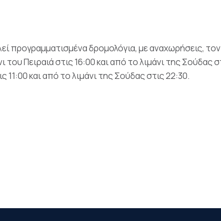
λεί προγραμματισμένα δρομολόγια, με αναχωρήσεις, τον 
 του Πειραιά στις 16:00 και από το λιμάνι της Σούδας στ
ς 11:00 και από το λιμάνι της Σούδας στις 22:30.