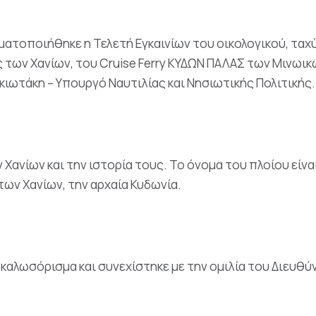
ματοποιήθηκε η Τελετή Εγκαινίων του οικολογικού, ταχ
των Χανίων, του Cruise Ferry ΚΥΔΩΝ ΠΑΛΑΣ των Μινωικώ
ακιωτάκη – Υπουργό Ναυτιλίας και Νησιωτικής Πολιτικής.
 Χανίων και την ιστορία τους. Το όνομα του πλοίου εί
των Χανίων, την αρχαία Κυδωνία.
 καλωσόρισμα και συνεχίστηκε με την ομιλία του Διευθύ