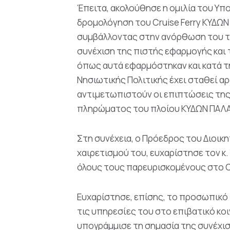
Έπειτα, ακολούθησε η ομιλία του Υπου
δρομολόγηση του Cruise Ferry ΚΥΔΩΝ
συμβάλλοντας στην ανόρθωση του το
συνέχιση της πιστής εφαρμογής και
όπως αυτά εφαρμόστηκαν και κατά τη
Νησιωτικής Πολιτικής έχει σταθεί αρ
αντιμετωπιστούν οι επιπτώσεις της 
πληρώματος του πλοίου ΚΥΔΩΝ ΠΑΛΑΣ
Στη συνέχεια, ο Πρόεδρος του Διοικ
χαιρετισμού του, ευχαρίστησε τον κ.
όλους τους παρευρισκομένους στο C
Ευχαρίστησε, επίσης, το προσωπικό
τις υπηρεσίες του στο επιβατικό κοι
υπογράμμισε τη σημασία της συνέχισ