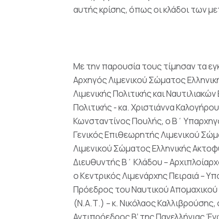
αυτής κρίσης, όπως οι κλάδοι των με
Με την παρουσία τους τίμησαν τα εγκ
Αρχηγός Λιμενικού Σώματος Ελληνική
Λιμενικής Πολιτικής και Ναυτιλιακών
Πολιτικής - κα. Χριστιάννα Καλογήρο
Κωνσταντίνος Πουλής, ο Β΄ Υπαρχηγό
Γενικός Επιθεωρητής Λιμενικού Σώμα
Λιμενικού Σώματος Ελληνικής Ακτοφυ
Διευθυντής Β΄ Κλάδου – Αρχιπλοίαρχο
ο Κεντρικός Λιμενάρχης Πειραιά – Υ
Πρόεδρος του Ναυτικού Απομαχικού Τ
(Ν.Α.Τ.) – κ. Νικόλαος Καλλιβρούσης
Αντιπρόεδρος Β’ της Πανελλήνιας Έν