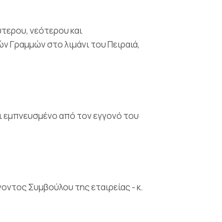
ύτερου, νεότερου και
ν Γραμμών στο λιμάνι του Πειραιά,
ναι εμπνευσμένο από τον εγγονό του
νοντος Συμβούλου της εταιρείας - κ.