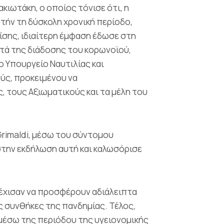
ακιωτάκη, ο οποίος τόνισε ότι, η
τήν τη δύσκολη χρονική περίοδο,
σης, ιδιαίτερη έμφαση έδωσε στη
τά της διάδοσης του κορωνοϊού,
ο Υπουργείο Ναυτιλίας και
ούς, προκειμένου να
, τους Αξιωματικούς και τα μέλη του
Grimaldi, μέσω του σύντομου
 στην εκδήλωση αυτή και καλωσόρισε
νέχισαν να προσφέρουν αδιάλειπτα
ς συνθήκες της πανδημίας. Τέλος,
 μέσω της περιόδου της υγειονομικής