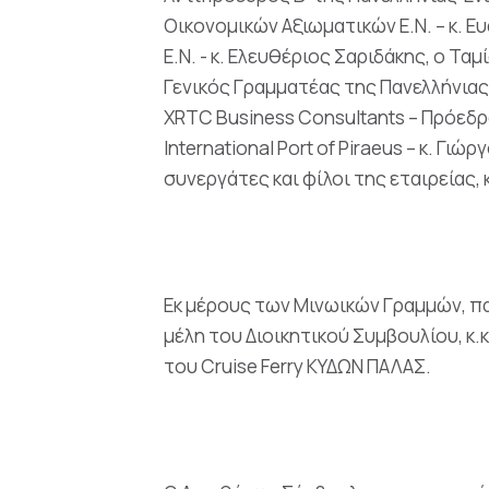
Οικονομικών Αξιωματικών Ε.Ν. – κ.
Ε.Ν. - κ. Ελευθέριος Σαριδάκης, ο Τ
Γενικός Γραμματέας της Πανελλήνιας
XRTC Business Consultants – Πρόεδρος
International Port of Piraeus – κ.
συνεργάτες και φίλοι της εταιρείας, 
Εκ μέρους των Μινωικών Γραμμών, πα
μέλη του Διοικητικού Συμβουλίου, κ
του Cruise Ferry ΚΥΔΩΝ ΠΑΛΑΣ.