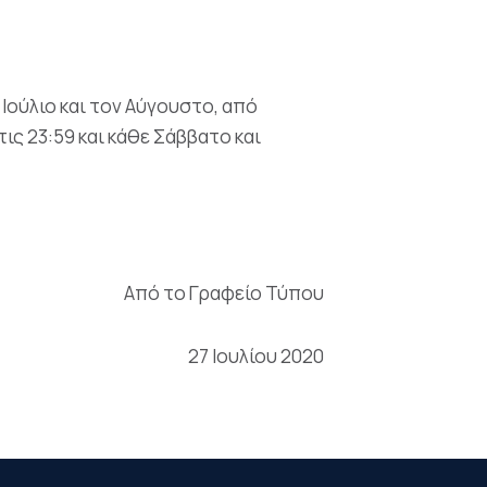
Ιούλιο και τον Αύγουστο, από
ις 23:59 και κάθε Σάββατο και
Από το Γραφείο Τύπου
27 Ιουλίου 2020