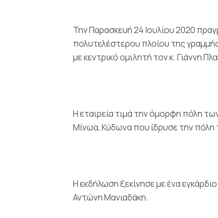
Την Παρασκευή 24 Ιουλίου 2020 πραγ
πολυτελέστερου πλοίου της γραμμής 
με κεντρικό ομιλητή τον κ. Γιάννη Πλ
Η εταιρεία τιμά την όμορφη πόλη των
Μίνωα, Κύδωνα που ίδρυσε την πόλη 
Η εκδήλωση ξεκίνησε με ένα εγκάρδιο
Αντώνη Μανιαδάκη.