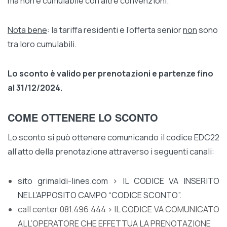
ma non è cumulabile con altre convenzioni.
Nota bene
: la tariffa residenti e l’offerta senior
non
sono
tra loro cumulabili.
Lo sconto è valido per prenotazioni e partenze fino
al 31/12/2024.
COME OTTENERE LO SCONTO
Lo sconto si può ottenere comunicando il codice EDC22
all’atto della prenotazione attraverso i seguenti canali:
sito
grimaldi-lines.com
> IL CODICE VA INSERITO
NELL’APPOSITO CAMPO “CODICE SCONTO”.
call center 081.496.444 > IL CODICE VA COMUNICATO
ALL’OPERATORE CHE EFFETTUA LA PRENOTAZIONE