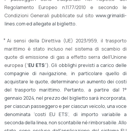
Regolamento Europeo n.1177/2010 e secondo le
Condizioni Generali pubblicate sul sito
www.grimaldi-
lines.com
ed allegate al biglietto.
⃰ Ai sensi della Direttiva (UE) 2023/959, il trasporto
marittimo è stato incluso nel sistema di scambio di
quote di emissione di gas a effetto serra dell’Unione
europea (“
EU ETS
”). Gli obblighi previsti a carico delle
compagnie di navigazione, in particolare quello di
acquistare le quote, determinano un aumento dei costi
del trasporto marittimo. Pertanto, a partire dal 1°
gennaio 2024, nel prezzo del biglietto sarà incorporata,
per ciascun passeggero e per ciascun veicolo, una voce
denominata ‘costi EU ETS’, di importo variabile a
seconda della linea, non scontabile né rimborsabile. Allo
stato, sono escluse dall’applicazione del sistema EU