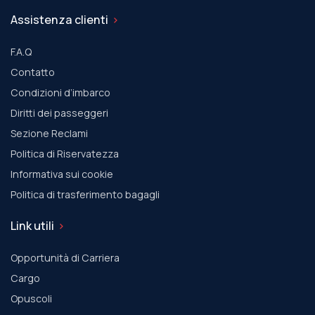
Assistenza clienti
F.A.Q
Contatto
Condizioni d’imbarco
Diritti dei passeggeri
Sezione Reclami
Politica di Riservatezza
Informativa sui cookie
Politica di trasferimento bagagli
Link utili
Opportunità di Carriera
Cargo
Οpuscoli