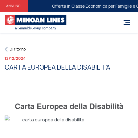
Offerta in Classe Economica per Famiglie e ​​Gru
ANNUNCI
Di ritorno
12/12/2024
CARTA EUROPEA DELLA DISABILITΆ
Carta Europea della Disabilità