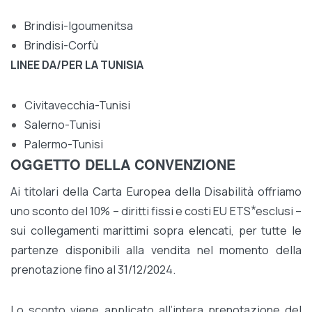
Brindisi-Igoumenitsa
Brindisi-Corfù
LINEE DA/PER LA TUNISIA
Civitavecchia-Tunisi
Salerno-Tunisi
Palermo-Tunisi
OGGETTO DELLA CONVENZIONE
Ai titolari della Carta Europea della Disabilità offriamo
uno sconto del 10% – diritti fissi e costi EU ETS ⃰ esclusi –
sui collegamenti marittimi sopra elencati, per tutte le
partenze disponibili alla vendita nel momento della
prenotazione fino al 31/12/2024.
Lo sconto viene applicato all’intera prenotazione del