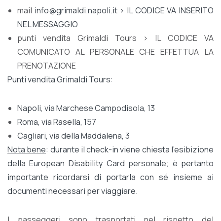
mail
info@grimaldi.napoli.it
> IL CODICE VA INSERITO
NEL MESSAGGIO
punti vendita Grimaldi Tours > IL CODICE VA
COMUNICATO AL PERSONALE CHE EFFETTUA LA
PRENOTAZIONE
Punti vendita Grimaldi Tours:
Napoli, via Marchese Campodisola, 13
Roma, via Rasella, 157
Cagliari, via della Maddalena, 3
Nota bene
: durante il check-in viene chiesta l’esibizione
della European Disability Card personale; è pertanto
importante ricordarsi di portarla con sé insieme ai
documenti necessari per viaggiare.
I passeggeri sono trasportati nel rispetto del