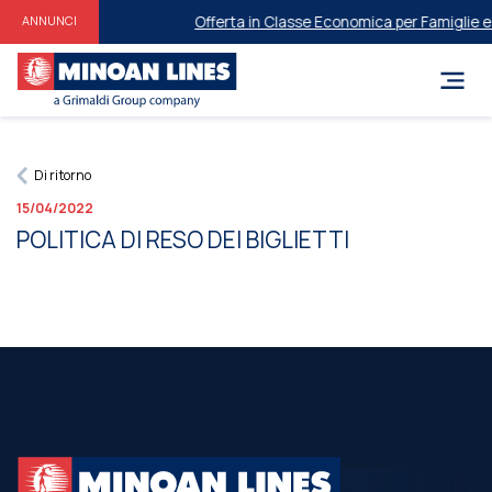
Offerta in Classe Economica per Famiglie e ​​
ANNUNCI
Di ritorno
15/04/2022
POLITICA DI RESO DEI BIGLIETTI