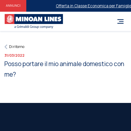
Offerta in Classe Economica per Famiglie e 
ANNUNCI
Di ritorno
31/03/2022
Posso portare il mio animale domestico con
me?