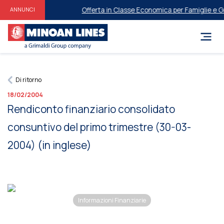
Offerta in Classe Economica per Famiglie e ​​Gr
ANNUNCI
Di ritorno
18/02/2004
Rendiconto finanziario consolidato
consuntivo del primo trimestre (30-03-
2004) (in inglese)
Informazioni Finanziarie