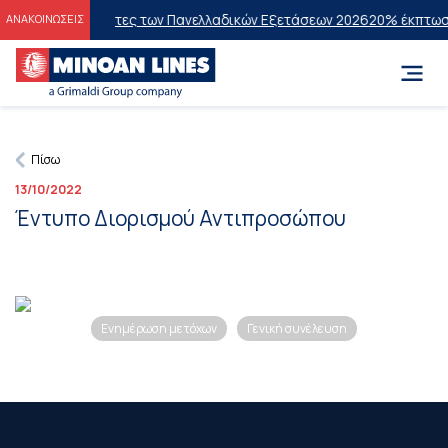
 στους Επιτυχόντες των Πανελλαδικών Εξετάσεων 2026
20% έκπτωση 
ΑΝΑΚΟΙΝΩΣΕΙΣ
Πίσω
13/10/2022
Έντυπο Διορισμού Αντιπροσώπου
Ενημέρωση μετόχων
Γενική συνέλευση