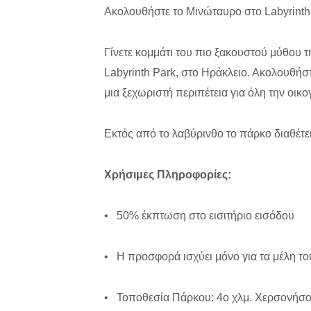
Ακολουθήστε το Μινώταυρο στο Labyrinth 
Γίνετε κομμάτι του πιο ξακουστού μύθου 
Labyrinth Park, στο Ηράκλειο. Ακολουθήστ
μια ξεχωριστή περιπέτεια για όλη την οικο
Εκτός από το λαβύρινθο το πάρκο διαθέτει
Χρήσιμες Πληροφορίες:
• 50% έκπτωση στο εισιτήριο εισόδου
• Η προσφορά ισχύει μόνο για τα μέλη το
• Τοποθεσία Πάρκου: 4ο χλμ. Χερσονήσο