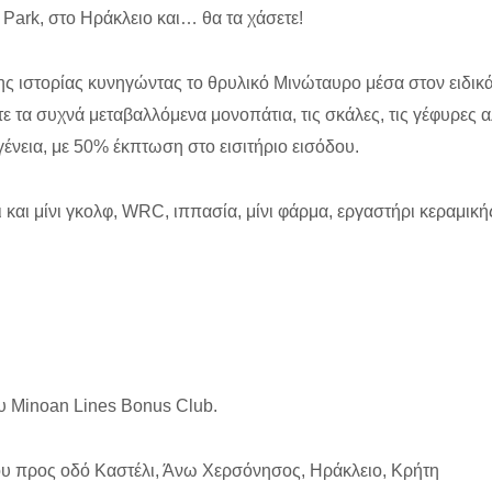
Park, στο Ηράκλειο και… θα τα χάσετε!
της ιστορίας κυνηγώντας το θρυλικό Μινώταυρο μέσα στον ειδικά
ε τα συχνά μεταβαλλόμενα μονοπάτια, τις σκάλες, τις γέφυρες 
γένεια, με 50% έκπτωση στο εισιτήριο εισόδου.
 και μίνι γκολφ, WRC, ιππασία, μίνι φάρμα, εργαστήρι κεραμικής
υ Minoan Lines Bonus Club.
υ προς οδό Καστέλι, Άνω Χερσόνησος, Ηράκλειο, Κρήτη