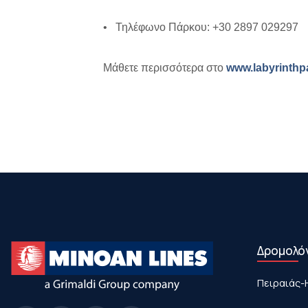
• Τηλέφωνο Πάρκου: +30 2897 029297
Μάθετε περισσότερα στο
www.labyrinthp
Δρομολό
Πειραιάς-