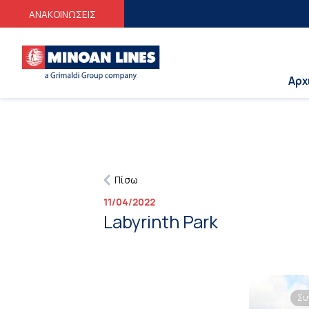
ΑΝΑΚΟΙΝΩΣΕΙΣ
Αρχ
Πίσω
11/04/2022
Labyrinth Park
Συ