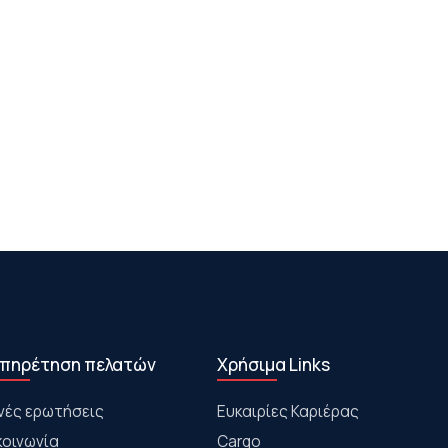
πηρέτηση πελατών
Χρήσιμα Links
νές ερωτήσεις
Ευκαιρίες Καριέρας
κοινωνία
Cargo