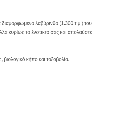
 διαμορφωμένο λαβύρινθο (1.300 τ.μ.) του
αλλά κυρίως το ένστικτό σας και απολαύστε
, βιολογικό κήπο και τοξοβολία.