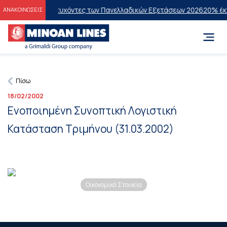
σεις στους Επιτυχόντες των Πανελλαδικών Εξετάσεων 2026
20% έκπτ
ΑΝΑΚΟΙΝΩΣΕΙΣ
Πίσω
18/02/2002
Ενοποιημένη Συνοπτική Λογιστική
Κατάσταση Τριμήνου (31.03.2002)
Οικονομικά Στοιχεία