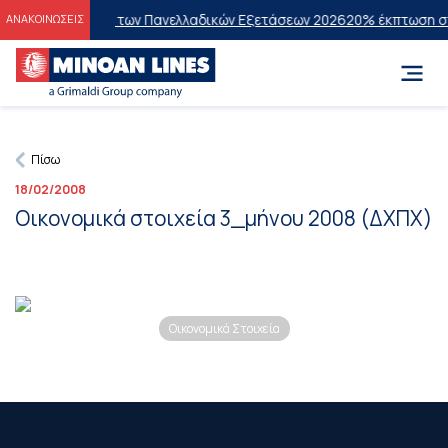
ους Επιτυχόντες των Πανελλαδικών Εξετάσεων 2026
20% έκπτωση στην
ΑΝΑΚΟΙΝΩΣΕΙΣ
Πίσω
18/02/2008
Οικονομικά στοιχεία 3_μήνου 2008 (ΔΧΠΧ)
Οικονομικά Στοιχεία