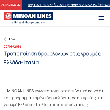
τους Επιτυχόντες των Πανελλαδικών Εξετάσεων 2026
20% έκπτωση στ
ΑΝΑΚΟΙΝΩΣΕΙΣ
Πίσω
22/09/2014
Τροποποίηση δρομολογίων στις γραμμές
Ελλάδα- Ιταλία
Η
MINOAN LINES
γνωστοποιεί στο επιβατικό κοινό ότι
τα προγραμματισμένα δρομολόγια της εταιρείας στη
γραμμή Ελλάδα – Ιταλία, τροποποιούνται ως