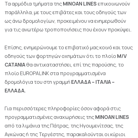
Τα αρμόδια τμήματα της
MINOAN LINES
επικοινωνούν
παράλληλα, με τους επιβάτες και τους οδηγούς των
ως άνω δρομολογίων, προκειμένου να ενημερωθούν
για τις ανωτέρω τροποποιήσεις που έχουν προκύψει.
Επίσης, ενημερώνουμε το επιβατικό μας κοινό και τους
οδηγούς των φορτηγών οχημάτων ότι το πλοίο
M/V
CATANIA
θα αντικαταστήσει, επί της παρούσης, το
πλοίο EUROPALINK στα προγραμματισμένα
δρομολόγια του στη γραμμή
ΕΛΛΑΔΑ – ΙΤΑΛΙΑ –
ΕΛΛΑΔΑ.
Για περισσότερες πληροφορίες όσον αφορά στις
προγραμματισμένες αναχωρήσεις της
MINOAN LINES
από τα λιμάνια της Πάτρας, της Ηγουμενίτσας, της
Αγκώνας ή της Τεργέστης, παρακαλούνται οι κύριοι