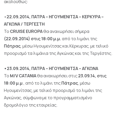
ακολούθως:
•
22.09.2014, ΠΑΤΡΑ – ΗΓΟΥΜΕΝΙΤΣΑ – ΚΕΡΚΥΡΑ –
ΑΓΚΩΝΑ / ΤΕΡΓΕΣΤΗ
Το
CRUISE EUROPA
θα αναχωρήσει σήμερα
(22.09.2014) στις 18:00 μ.μ.
από το λιμάνι της
Πάτρας
, μέσω Ηγουμενίτσας και Κέρκυρας, με τελικό
προορισμό τα λιμάνια της Αγκώνας και της Τεργέστης.
•23.09.2014, ΠΑΤΡΑ – ΗΓΟΥΜΕΝΙΤΣΑ – ΑΓΚΩΝΑ
Το
M/V CATANIA
θα αναχωρήσει στις
23.09.14, στις
18:00 μ.μ
., από το λιμάνι της
Πάτρας
, μέσω
Ηγουμενίτσας, με τελικό προορισμό το λιμάνι της
Αγκώνας, σύμφωνα με το προγραμματισμένο
δρομολόγιο της εταιρείας.