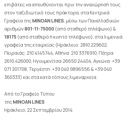
επιβάτες να απευθύνονται πριν την αναχώρησή τους
στον ταξιδιωτικό τους πράκτορα, στα Κεντρικά
Γραφεία της
MINOAN LINES
, μέσω των Πανελλαδικών
αριθμών
801-11-75000
(από σταθερό τηλέφωνο) &
18175
(από σταθερό ή κινητό τηλέφωνο), στα λιμενικά
γραφεία της εταιρείας (Ηράκλειο: 2810 229602,
Πειραιάς: 210 4145744, Αθήνα: 210 3376910, Πάτρα:
2610 426000, Ηγουμενίτσα:26650 24404, Αγκώνα: +39
071 201708, Τεργέστη: +39 040 9896556 & +39 040
360333) και στα κατά τόπους λιμεναρχεία.
Από το Γραφείο Τύπου
της
MINOAN LINES
Ηράκλειο, 22 Σεπτεμβρίου 2014