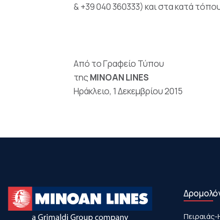
& +39 040 360333) και στα κατά τόπο
Από το Γραφείο Τύπου
της
MINOAN LINES
Ηράκλειο, 1 Δεκεμβρίου 2015
Δρομολό
Πειραιάς-