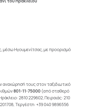
μάνι του Ηρακλείου
ας, μέσω Ηγουμενίτσας, με προορισμό
ην αναχώρησή τους στον ταξιδιωτικό
αριθμών
801-11-75000
(από σταθερό
ράκλειο: 2810 229602, Πειραιάς: 210
1 201708, Τεργέστη: +39 040 9896556