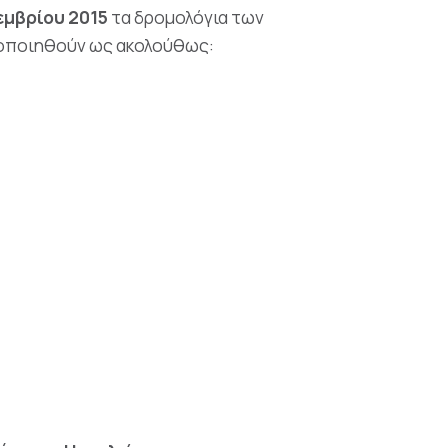
εμβρίου 2015
τα δρομολόγια των
ατοποιηθούν ως ακολούθως: