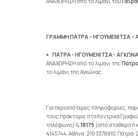
ΑΝΑΧΩΡΗΣΗ από το λιμάνι του
Πειρα
ΓΡΑΜΜΗ ΠΑΤΡΑ – ΗΓΟΥΜΕΝΙΤΣΑ – 
ΠΑΤΡΑ - ΗΓΟΥΜΕΝΙΤΣΑ - ΑΓΚΩΝ
ΑΝΑΧΩΡΗΣΗ από το λιμάνι της
Πάτρα
το λιμάνι της Αγκώνας.
Για περισσότερες πληροφορίες, παρα
τους πράκτορα, στα Κεντρικά Γραφε
τηλέφωνο) &
18175
(από σταθερό ή κ
4145744, Αθήνα: 210 3376910, Πάτρα: