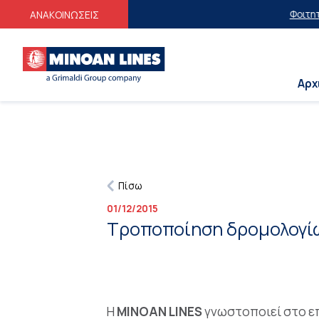
Φοιτητικές 
ΑΝΑΚΟΙΝΩΣΕΙΣ
Αρχ
Πίσω
01/12/2015
Τροποποίηση δρομολογίω
Η
MINOAN LINES
γνωστοποιεί στο επ