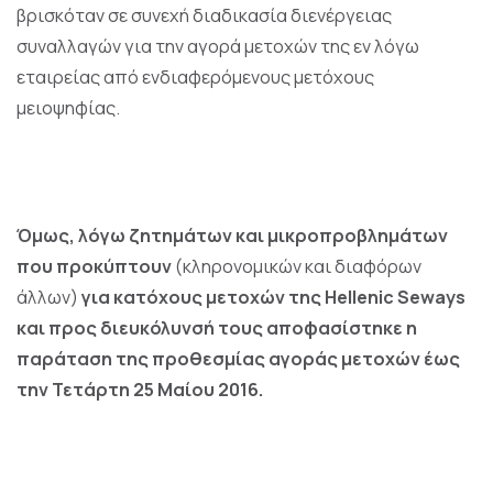
βρισκόταν σε συνεχή διαδικασία διενέργειας
συναλλαγών για την αγορά μετοχών της εν λόγω
εταιρείας από ενδιαφερόμενους μετόχους
μειοψηφίας.
Όμως, λόγω ζητημάτων και μικροπροβλημάτων
που προκύπτουν
(κληρονομικών και διαφόρων
άλλων)
για κατόχους μετοχών της
Hellenic
Seways
και προς διευκόλυνσή τους αποφασίστηκε η
παράταση της προθεσμίας αγοράς μετοχών έως
την Τετάρτη 25 Μαίου 2016.