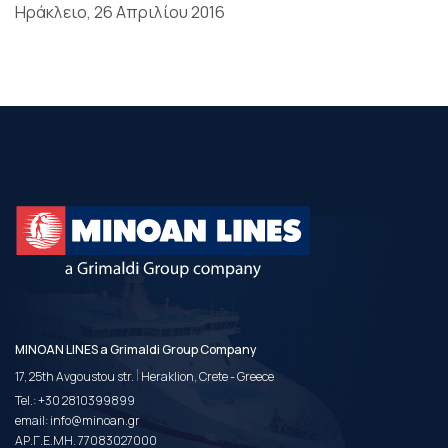
Ηράκλειο, 26 Απριλίου 2016
MINOAN LINES a Grimaldi Group Company
|
17, 25th Avgoustou str.
Heraklion, Crete - Greece
Tel.:
+30 2810399899
email:
info@minoan.gr
ΑΡ.Γ.Ε.ΜΗ. 77083027000