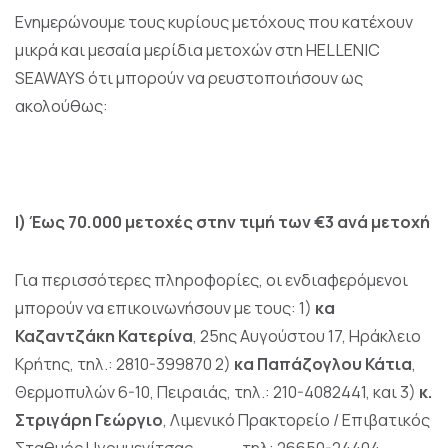
Ενημερώνουμε τους κυρίους μετόχους που κατέχουν
μικρά και μεσαία μερίδια μετοχών στη HELLENIC
SEAWAYS ότι μπορούν να ρευστοποιήσουν ως
ακολούθως:
Ι) Έως 70.000 μετοχές στην τιμή των €3 ανά μετοχή
Για περισσότερες πληροφορίες, οι ενδιαφερόμενοι
μπορούν να επικοινωνήσουν με τους: 1)
κα
Καζαντζάκη Κατερίνα
, 25ης Αυγούστου 17, Ηράκλειο
Κρήτης, τηλ.: 2810-399870 2)
κα Παπάζογλου Κάτια
,
Θερμοπυλών 6-10, Πειραιάς, τηλ.: 210-4082441, και 3)
κ.
Στριγάρη Γεώργιο
, Λιμενικό Πρακτορείο / Επιβατικός