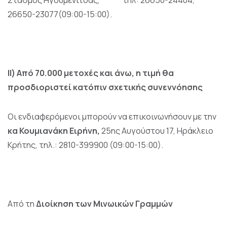
Σταθμός Ηγουμενίτσας, τηλ: 26650-24404,
26650-23077(09:00-15:00).
ΙΙ) Από 70.000 μετοχές και άνω, η τιμή θα
προσδιοριστεί κατόπιν σχετικής συνεννόησης
Οι ενδιαφερόμενοι μπορούν να επικοινωνήσουν με την
κα Κουμιανάκη Ειρήνη,
25ης Αυγούστου 17, Ηράκλειο
Κρήτης, τηλ.: 2810-399900 (09:00-15:00).
Από τη
Διοίκηση των Μινωικών Γραμμών