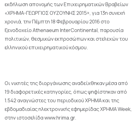
εκδήλωση απονομής των Επιχειρηματικών Βραβείων
«ΧΡΗΜΑ-ΓΕΩΡΓΙΟΣ ΟΥΖΟΥΝΗΣ 2015», για 13η συνεχή
χρονιά, την Πέμπτη 18 Φεβρουαρίου 2016 στο
ξενοδοχείο Athenaeum InterContinental, παρουσία
πολιτικών, θεσμικών εκπροσώπων και στελεχών του
ελληνικού επιχειρηματικού κόσμου.
Οι νικητές της διοργάνωσης αναδείχθηκαν μέσα από
19 διαφορετικές κατηγορίες, όπως ψηφίστηκαν από
1.542 αναγνώστες του περιοδικού ΧΡΗΜΑ και της
εβδομαδιαίας ηλεκτρονικής εφημερίδας ΧΡΗΜΑ Week,
στην ιστοσελίδα
www.hrima.gr
.