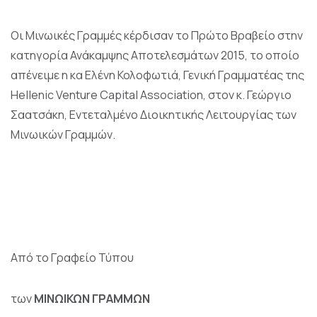
Οι Μινωικές Γραμμές κέρδισαν το Πρώτο Βραβείο στην
κατηγορία Ανάκαμψης Αποτελεσμάτων 2015, το οποίο
απένειμε η κα Ελένη Κολοφωτιά, Γενική Γραμματέας της
Hellenic Venture Capital Association, στον κ. Γεώργιο
Σαατσάκη, Εντεταλμένο Διοικητικής Λειτουργίας των
Μινωικών Γραμμών.
Από το Γραφείο Τύπου
των
ΜΙΝΩΙΚΩΝ ΓΡΑΜΜΩΝ