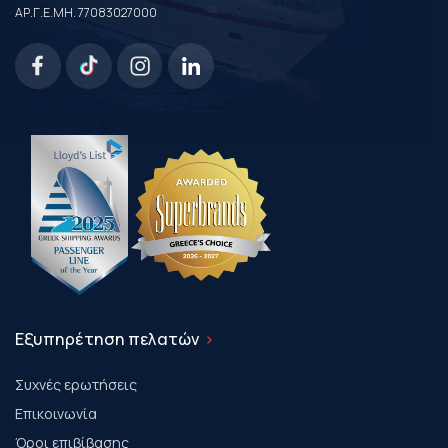
ΑΡ.Γ.Ε.ΜΗ. 77083027000
Εξυπηρέτηση πελατών
Συχνές ερωτήσεις
Επικοινωνία
Όροι επιβίβασης