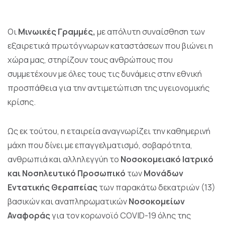
Οι
Μινωικές Γραμμές,
με απόλυτη συναίσθηση των
εξαιρετικά πρωτόγνωρων καταστάσεων που βιώνει η
χώρα μας, στηρίζουν τους ανθρώπους που
συμμετέχουν με όλες τους τις δυνάμεις στην εθνική
προσπάθεια για την αντιμετώπιση της υγειονομικής
κρίσης.
Ως εκ τούτου, η εταιρεία αναγνωρίζει την καθημερινή
μάχη που δίνει με επαγγελματισμό, σοβαρότητα,
ανθρωπιά και αλληλεγγύη το
Νοσοκομειακό
Ιατρικό
και Νοσηλευτικό Προσωπικό
των
Μονάδων
Εντατικής Θεραπείας
των παρακάτω δεκατριών (13)
βασικών και αναπληρωματικών
Νοσοκομείων
Αναφοράς
για τον κορωνοϊό COVID-19 όλης της