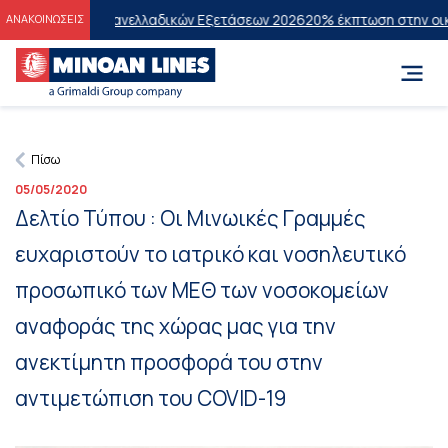
όντες των Πανελλαδικών Εξετάσεων 2026
20% έκπτωση στην οικονομι
ΑΝΑΚΟΙΝΩΣΕΙΣ
Πίσω
05/05/2020
Δελτίο Τύπου : Οι Μινωικές Γραμμές
ευχαριστούν το ιατρικό και νοσηλευτικό
προσωπικό των ΜΕΘ των νοσοκομείων
αναφοράς της χώρας μας για την
ανεκτίμητη προσφορά του στην
αντιμετώπιση του COVID-19