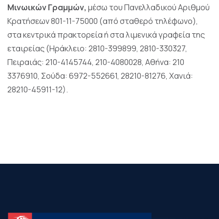
Μινωικών Γραμμών,
μέσω του Πανελλαδικού Αριθμού
Κρατήσεων 801-11-75000 (από σταθερό τηλέφωνο),
στα κεντρικά πρακτορεία ή στα λιμενικά γραφεία της
εταιρείας (Ηράκλειο: 2810-399899, 2810-330327,
Πειραιάς: 210-4145744, 210-4080028, Αθήνα: 210
3376910, Σούδα: 6972-552661, 28210-81276, Χανιά:
28210-45911-12).