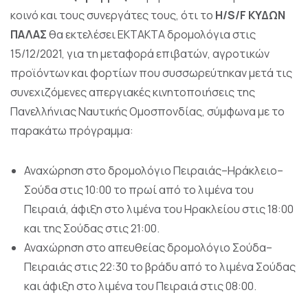
κοινό και τους συνεργάτες τους, ότι το
H
/
S
/
F
ΚΥΔΩΝ
ΠΑΛΑΣ
θα εκτελέσει ΕΚΤΑΚΤΑ δρομολόγια στις
15/12/2021, για τη μεταφορά επιβατών, αγροτικών
προϊόντων και φορτίων που συσσωρεύτηκαν μετά τις
συνεχιζόμενες απεργιακές κινητοποιήσεις της
Πανελλήνιας Ναυτικής Ομοσπονδίας, σύμφωνα με το
παρακάτω πρόγραμμα:
Αναχώρηση στο δρομολόγιο Πειραιάς–Ηράκλειο–
Σούδα στις 10:00 το πρωί από το λιμένα του
Πειραιά, άφιξη στο λιμένα του Ηρακλείου στις 18:00
και της Σούδας στις 21:00.
Αναχώρηση στο απευθείας δρομολόγιο Σούδα–
Πειραιάς στις 22:30 το βράδυ από το λιμένα Σούδας
και άφιξη στο λιμένα του Πειραιά στις 08:00.