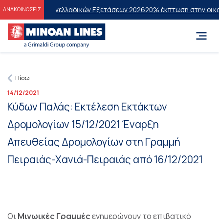
ντες των Πανελλαδικών Εξετάσεων 2026
20% έκπτωση στην οικονομικ
ΑΝΑΚΟΙΝΩΣΕΙΣ
Πίσω
14/12/2021
Κύδων Παλάς: Εκτέλεση Εκτάκτων
Δρομολογίων 15/12/2021 Έναρξη
Απευθείας Δρομολογίων στη Γραμμή
Πειραιάς-Χανιά-Πειραιάς από 16/12/2021
Οι
Μινωικές Γραμμές
ενημερώνουν το επιβατικό