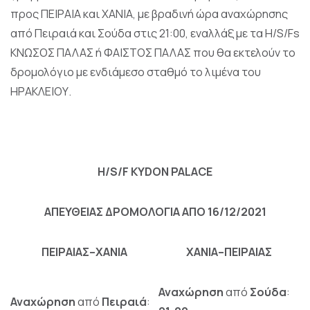
προς ΠΕΙΡΑΙΑ και ΧΑΝΙΑ, με βραδινή ώρα αναχώρησης
από Πειραιά και Σούδα στις 21:00, εναλλάξ με τα H/S/Fs
ΚΝΩΣΟΣ ΠΑΛΑΣ ή ΦΑΙΣΤΟΣ ΠΑΛΑΣ που θα εκτελούν το
δρομολόγιο με ενδιάμεσο σταθμό το λιμένα του
ΗΡΑΚΛΕΙΟΥ.
H/S/F KYDON PALACE
ΑΠΕΥΘΕΙΑΣ ΔΡΟΜΟΛΟΓΙΑ ΑΠΟ 16/12/2021
ΠΕΙΡΑΙΑΣ–ΧΑΝΙΑ
ΧΑΝΙΑ–ΠΕΙΡΑΙΑΣ
Αναχώρηση
από
Σούδα
:
Αναχώρηση
από
Πειραιά
: