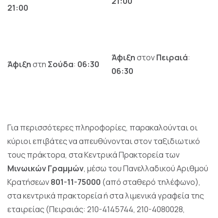
21:00
21:00
Άφιξη
στον
Πειραιά
:
Άφιξη
στη
Σούδα
:
06:30
06:30
Για περισσότερες πληροφορίες, παρακαλούνται οι
κύριοι επιβάτες να απευθύνονται στον ταξιδιωτικό
τους πράκτορα, στα Κεντρικά Πρακτορεία των
Μινωικών Γραμμών
, μέσω του Πανελλαδικού Αριθμού
Κρατήσεων
801-11-75000
(από σταθερό τηλέφωνο),
στα κεντρικά πρακτορεία ή στα λιμενικά γραφεία της
εταιρείας (Πειραιάς: 210-4145744, 210-4080028,