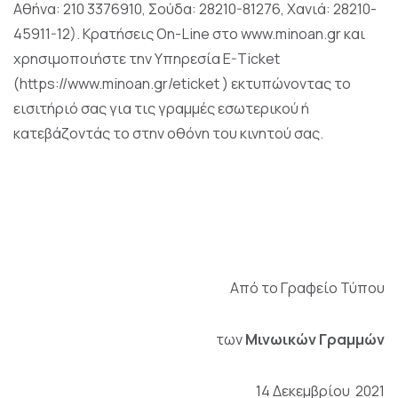
Αθήνα: 210 3376910, Σούδα: 28210-81276, Χανιά: 28210-
45911-12). Κρατήσεις On-Line στο
www.minoan.gr
και
χρησιμοποιήστε την Υπηρεσία E-Ticket
(
https://www.minoan.gr/eticket
) εκτυπώνοντας το
εισιτήριό σας για τις γραμμές εσωτερικού ή
κατεβάζοντάς το στην οθόνη του κινητού σας.
Από το Γραφείο Τύπου
των
Μινωικών Γραμμών
14 Δεκεμβρίου 2021