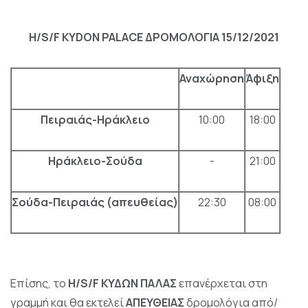
H/S/F KYDON PALACE
ΔΡΟΜΟΛΟΓΙΑ
15/12/2021
Αναχώρηση
Άφιξη
Πειραιάς-Ηράκλειο
10:00
18:00
Ηράκλειο-Σούδα
-
21:00
Σούδα-Πειραιάς (απευθείας)
22:30
08:00
Επίσης, τo
H
/
S
/
F
ΚΥΔΩΝ ΠΑΛΑΣ
επανέρχεται στη
γραμμή και θα εκτελεί
ΑΠΕΥΘΕΙΑΣ
δρομολόγια από/