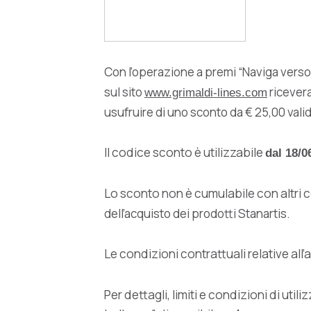
Con l’operazione a premi “Naviga verso 
sul sito
ricevera
www.grimaldi-lines.com
usufruire di uno sconto da € 25,00 valid
Il codice sconto è utilizzabile
dal 18/0
Lo sconto non è cumulabile con altri co
dell’acquisto dei prodotti Stanartis.
Le condizioni contrattuali relative all’
Per dettagli, limiti e condizioni di ut