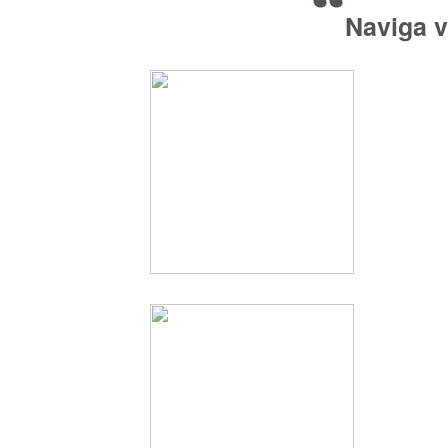
“
Naviga v