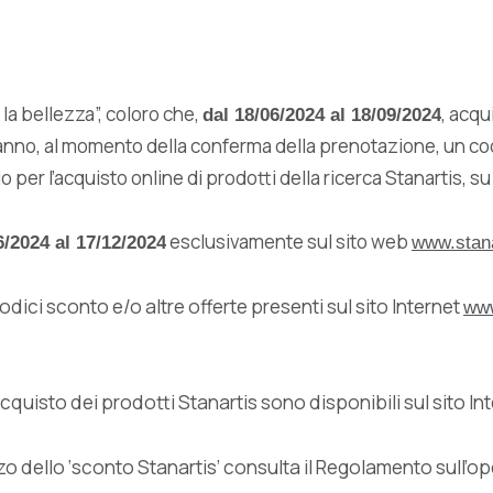
la bellezza”, coloro che,
, acqu
dal 18/06/2024 al 18/09/2024
nno, al momento della conferma della prenotazione, un codic
o per l’acquisto online di prodotti della ricerca Stanartis, s
esclusivamente sul sito web
6/2024 al 17/12/2024
www.stan
dici sconto e/o altre offerte presenti sul sito Internet
www
acquisto dei prodotti Stanartis sono disponibili sul sito In
ilizzo dello ‘sconto Stanartis’ consulta il Regolamento sull