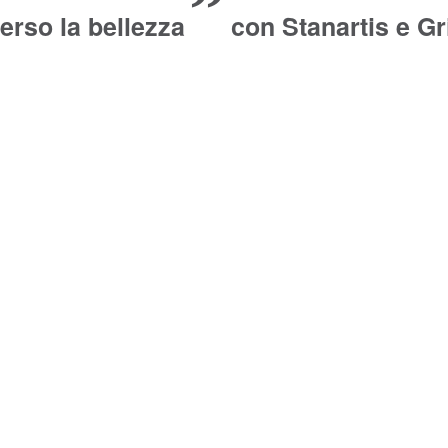
”
erso la bellezza
con Stanartis e Gr