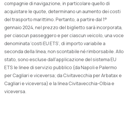
compagnie di navigazione, in particolare quello di
acquistare le quote, determinano un aumento dei costi
del trasporto marittimo. Pertanto, a partire dal 1°
gennaio 2024, nel prezzo del biglietto sarà incorporata,
per ciascun passeggero e per ciascun veicolo, una voce
denominata ‘costi EU ETS’, di importo variabile a
seconda della linea, non scontabile né rimborsabile. Allo
stato, sono escluse dall’applicazione del sistema EU
ETS le linee di servizio pubblico (da Napoli e Palermo
per Cagliari e viceversa; da Civitavecchia per Arbatax e
Cagliari e viceversa) e la linea Civitavecchia-Olbia e
viceversa.