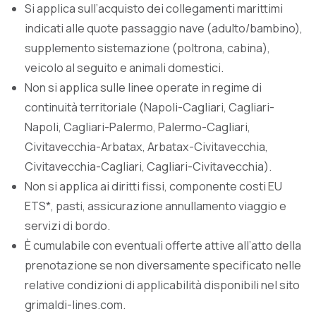
Si applica sull’acquisto dei collegamenti marittimi
indicati alle quote passaggio nave (adulto/bambino),
supplemento sistemazione (poltrona, cabina),
veicolo al seguito e animali domestici.
Non si applica sulle linee operate in regime di
continuità territoriale (Napoli-Cagliari, Cagliari-
Napoli, Cagliari-Palermo, Palermo-Cagliari,
Civitavecchia-Arbatax, Arbatax-Civitavecchia,
Civitavecchia-Cagliari, Cagliari-Civitavecchia).
Non si applica ai diritti fissi, componente costi EU
ETS*, pasti, assicurazione annullamento viaggio e
servizi di bordo.
È cumulabile con eventuali offerte attive all’atto della
prenotazione se non diversamente specificato nelle
relative condizioni di applicabilità disponibili nel sito
grimaldi-lines.com.