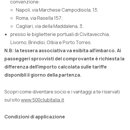
convenzione:
Napoli, via Marchese Campodisola, 13;
Roma, via Rasella 157;
Cagliari, via della Maddalena, 3;
presso le biglietterie portuali di Civitavecchia,
Livorno, Brindisi, Olbia e Porto Torres.
N.B: la tessera associativa va esibita all’imbarco. Ai
passeggeri sprovvisti del comprovante è richiesta la
differenza dell’importo calcolata sulle tariffe
disponibli il giorno della partenza.
Scopri come diventare socio e i vantaggi a te riservati
sul sito
www.500clubitalia.it
Condizioni di applicazione