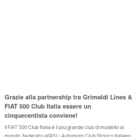
Grazie alla partnership tra Grimaldi Lines &
FIAT 500 Club Italia essere un
cinquecentista conviene!
Il FIAT 500 Club Italia è il più grande club di modello al
mondo, federato all’ASI – Automoto Club Storico Italiano