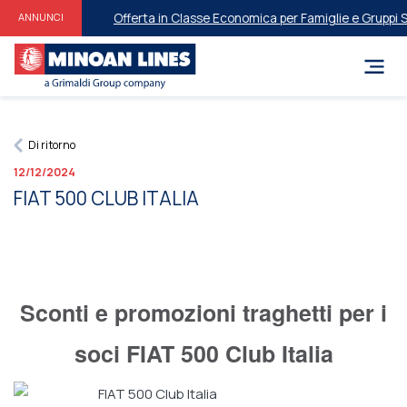
Offerta in Classe Economica per Famiglie e ​​Gruppi Sul
ANNUNCI
Di ritorno
12/12/2024
FIAT 500 CLUB ITALIA
Sconti e promozioni traghetti per i
soci FIAT 500 Club Italia