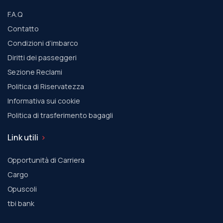
F.A.Q
Contatto
Condizioni d’imbarco
Diritti dei passeggeri
Sezione Reclami
Politica di Riservatezza
Informativa sui cookie
Politica di trasferimento bagagli
Link utili
Opportunità di Carriera
Cargo
Οpuscoli
tbi bank