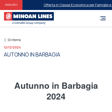
Offerta in Classe Economica per Famiglie e ​​G
ANNUNCI
Di ritorno
12/12/2024
AUTONNO IN BARBAGIA
Autunno in Barbagia
2024