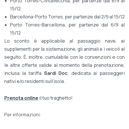
Porto Torres-Civitavecchia, per partenze dal 6/9 al
15/12
Barcellona-Porto Torres, per partenze dal 2/9 al 15/12
Porto Torres-Barcellona, per partenze dal 6/9 al
15/12
Lo sconto è applicabile al passaggio nave, ai
supplementi per la sistemazione, gli animali e i veicoli al
seguito. È, inoltre, cumulabile con le convenzioni e con
le altre offerte valide al momento della prenotazione,
inclusa la tariffa
Sardi Doc
, dedicata ai passeggeri
nativi e/o residenti sull’isola.
Prenota online
il tuo traghetto!
Per informazioni: