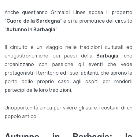
Anche quest’anno Grimaldi Lines sposa il progetto
“
Cuore della Sardegna
” e si fa promotrice del circuito
“
Autunno in Barbagia
”.
Il circuito è un viaggio nelle tradizioni culturali ed
enogastronomiche dei paesi della
Barbagia
, che
organizzano con passione gli eventi che vede
protagonisti il territorio ed i suoi abitanti, che aprono le
porte delle proprie case agli ospiti per renderli
partecipi delle loro tradizioni.
Un’opportunità unica per vivere gli usi e i costumi di un
popolo antico.
Autunno in Barbagia: la