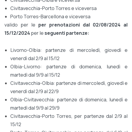
Civitavecchia-Olbia e viceversa
Civitavecchia-Porto Torres e viceversa
Porto Torres-Barcellona e viceversa
valido per le
per prenotazioni
dal 02/08/2024
al
15/12/2024
per le
seguenti partenze:
Livorno-Olbia: partenze di mercoledì, giovedì e
venerdì dal 2/9 al 15/12
Olbia-Livorno: partenze di domenica, lunedì e
martedì dal 9/9 al 15/12
Civitavecchia-Olbia: partenze di mercoledì, giovedì e
venerdì dal 2/9 al 22/9
Olbia-Civitavecchia: partenze di domenica, lunedì e
martedì dal 9/9 al 29/9
Civitavecchia-Porto Torres, per partenze dal 2/9 al
15/12