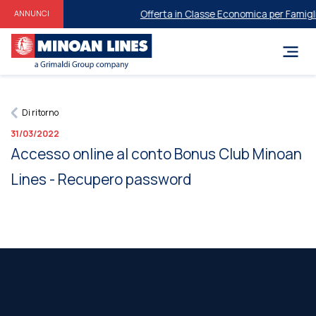
Offerta in Classe Economica per Famiglie 
ANNUNCI
Di ritorno
31/03/2022
Accesso online al conto Bonus Club Minoan
Lines - Recupero password