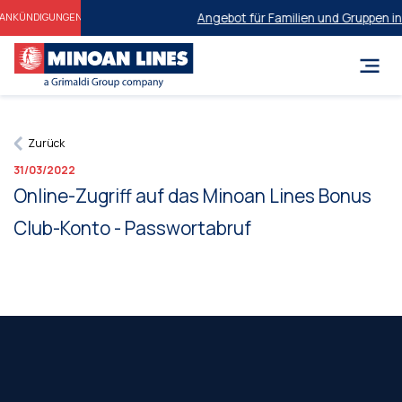
Angebot für Familien und Gruppen in
ANKÜNDIGUNGEN
Zurück
31/03/2022
Online-Zugriff auf das Minoan Lines Bonus
Club-Konto - Passwortabruf