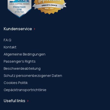
Kundenservice
F.A.Q
Kontakt
Allgemeine Bedingungen
Passenger's Rights
Beschwerdeabteilung
Schutz personenbezogener Daten
Cookies Politik
Gepäcktransportrichtlinie
Useful links