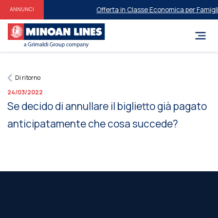
Offerta in Classe Economica per Famiglie 
ANNUNCI
Di ritorno
24/03/2022
Se decido di annullare il biglietto già pagato
anticipatamente che cosa succede?