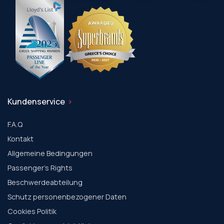
Kundenservice
F.A.Q
Kontakt
Allgemeine Bedingungen
Passenger's Rights
Beschwerdeabteilung
Schutz personenbezogener Daten
Cookies Politik