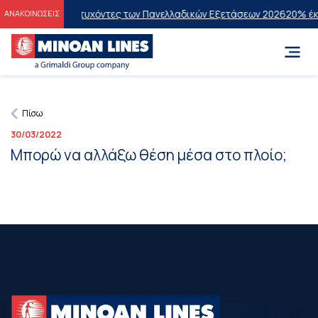
ώσεις στους Επιτυχόντες των Πανελλαδικών Εξετάσεων 2026
20% έκπτ
ΑΝΑΚΟΙΝΩΣΕΙΣ
Πίσω
30/03/2022
Μπορώ να αλλάξω θέση μέσα στο πλοίο;