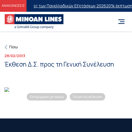
στους Επιτυχόντες των Πανελλαδικών Εξετάσεων 2026
20% έκπτωση στ
ΑΝΑΚΟΙΝΩΣΕΙΣ
Πίσω
28/02/2013
Έκθεση Δ.Σ. προς τη Γενική Συνέλευση
Ενημέρωση μετόχων
Γενική συνέλευση